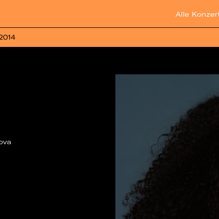
Alle Konzer
 2014
ova