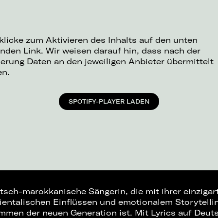
 klicke zum Aktivieren des Inhalts auf den unten
nden Link. Wir weisen darauf hin, dass nach der
ierung Daten an den jeweiligen Anbieter übermittelt
en.
SPOTIFY-PLAYER LADEN
utsch-marokkanische Sängerin, die mit ihrer einziga
ientalischen Einflüssen und emotionalem Storytellin
men der neuen Generation ist. Mit Lyrics auf Deut