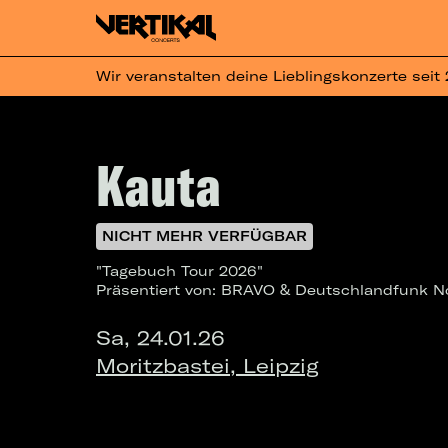
Wir veranstalten deine Lieblingskonzerte seit
Kauta
NICHT MEHR VERFÜGBAR
"Tagebuch Tour 2026"
Präsentiert von: BRAVO & Deutschlandfunk N
Sa, 24.01.26
Moritzbastei, Leipzig