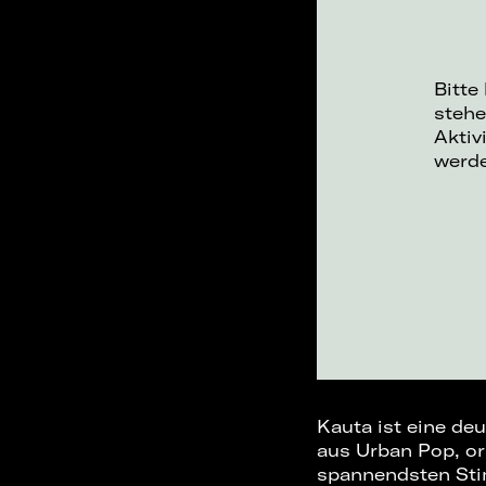
Bitte
stehe
Aktiv
werd
Kauta ist eine de
aus Urban Pop, or
spannendsten Stim