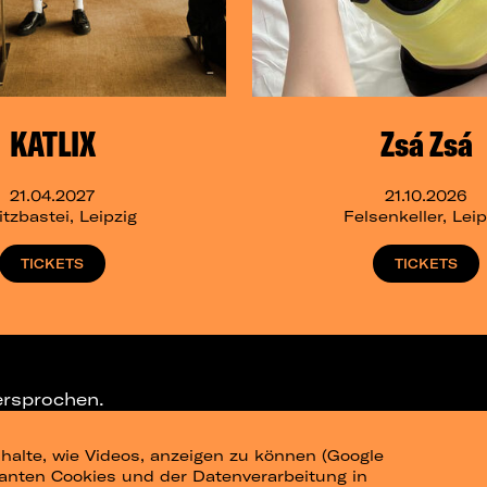
KATLIX
Zsá Zsá
21.04.2027
21.10.2026
tzbastei, Leipzig
Felsenkeller, Leip
TICKETS
TICKETS
ersprochen.
halte, wie Videos, anzeigen zu können (Google
ELEGRAM-CHANNEL
levanten Cookies und der Datenverarbeitung in