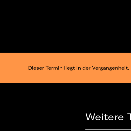
Dieser Termin liegt in der Vergangenheit.
Weitere 