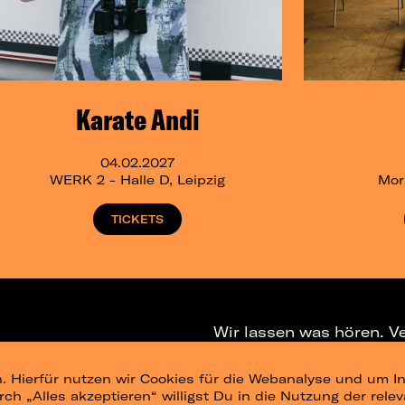
Karate Andi
04.02.2027
WERK 2 - Halle D, Leipzig
Mori
TICKETS
Wir lassen was hören. V
. Hierfür nutzen wir Cookies für die Webanalyse und um In
NEWSLETTER
T
urch „Alles akzeptieren“ willigst Du in die Nutzung der re