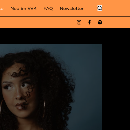
te
Neu im VVK
FAQ
Newsletter