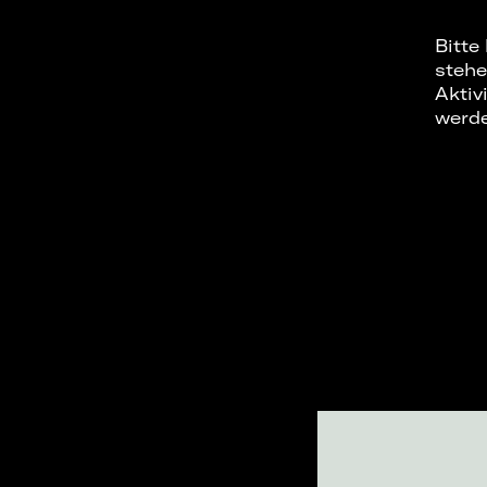
Bitte
stehe
Aktiv
werd