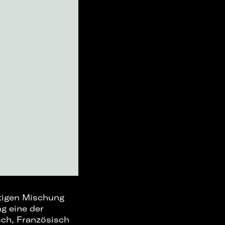
rtigen Mischung
g eine der
sch, Französisch