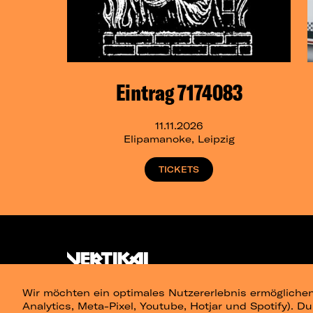
Eintrag 7174083
11.11.2026
Elipamanoke, Leipzig
TICKETS
Wir möchten ein optimales Nutzererlebnis ermöglichen
Analytics, Meta-Pixel, Youtube, Hotjar und Spotify). D