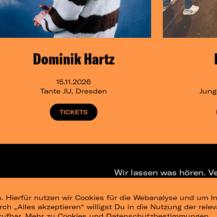
Dominik Hartz
15.11.2026
Tante JU, Dresden
Jung
TICKETS
Wir lassen was hören. V
. Hierfür nutzen wir Cookies für die Webanalyse und um In
NEWSLETTER
T
urch „Alles akzeptieren“ willigst Du in die Nutzung der re
rufbar.
Mehr zu Cookies und Datenschutzbestimmungen