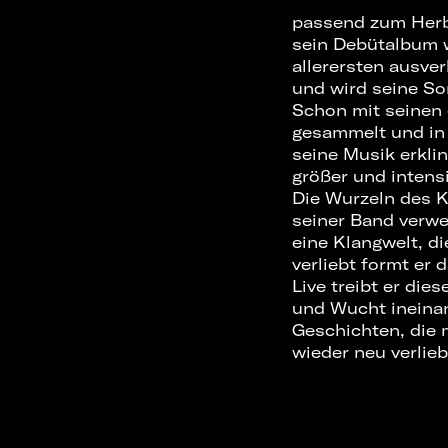
passend zum Herb
sein Debütalbum w
allerersten ausve
und wird seine So
Schon mit seinen 
gesammelt und in 
seine Musik erklin
größer und intens
Die Wurzeln des K
seiner Band verwe
eine Klangwelt, d
verliebt formt er
Live treibt er die
und Wucht ineinand
Geschichten, die 
wieder neu verlieb