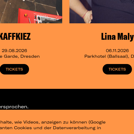
KAFFKIEZ
Lina Maly
29.08.2026
06.11.2026
e Garde, Dresden
Parkhotel (Ballsaal),
TICKETS
TICKETS
ersprochen.
halte, wie Videos, anzeigen zu können (Google
ELEGRAM-CHANNEL
levanten Cookies und der Datenverarbeitung in