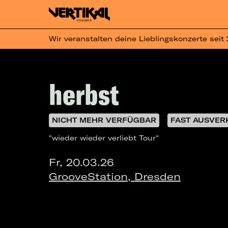
Wir veranstalten deine Lieblingskonzerte seit
herbst
NICHT MEHR VERFÜGBAR
FAST AUSVER
"wieder wieder verliebt Tour"
Fr, 20.03.26
GrooveStation, Dresden