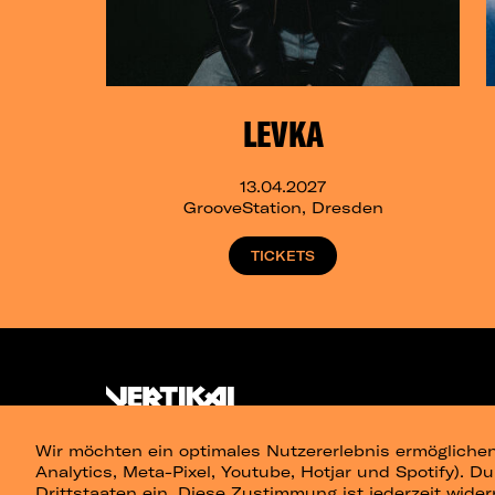
LEVKA
13.04.2027
GrooveStation, Dresden
TICKETS
Wir möchten ein optimales Nutzererlebnis ermöglichen
Analytics, Meta-Pixel, Youtube, Hotjar und Spotify). D
Drittstaaten ein. Diese Zustimmung ist jederzeit wider