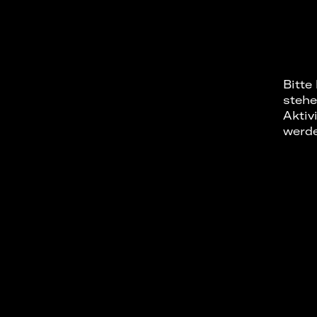
Bitte
stehe
Aktiv
werd