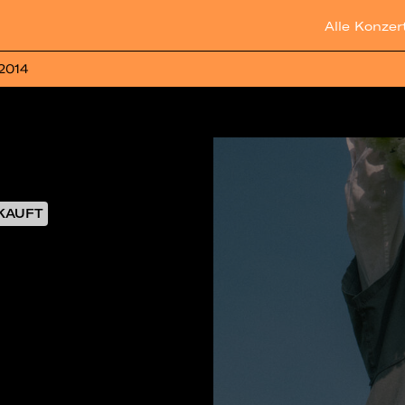
Alle Konzer
 2014
KAUFT