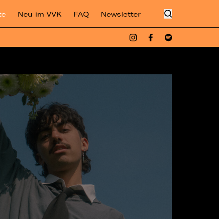
te
Neu im VVK
FAQ
Newsletter