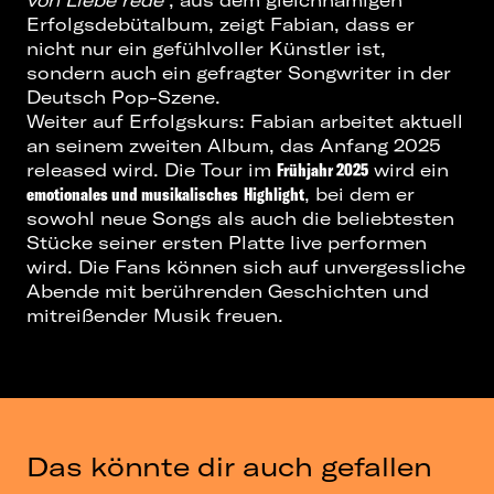
von Liebe rede
“, aus dem gleichnamigen
Erfolgsdebütalbum, zeigt Fabian, dass er
nicht nur ein gefühlvoller Künstler ist,
sondern auch ein gefragter Songwriter in der
Deutsch Pop-Szene.
Weiter auf Erfolgskurs: Fabian arbeitet aktuell
an seinem zweiten Album, das Anfang 2025
released wird. Die Tour im
Frühjahr 2025
wird ein
emotionales und musikalisches
Highlight
, bei dem er
sowohl neue Songs als auch die beliebtesten
Stücke seiner ersten Platte live performen
wird. Die Fans können sich auf unvergessliche
Abende mit berührenden Geschichten und
mitreißender Musik freuen.
Das könnte dir auch gefallen