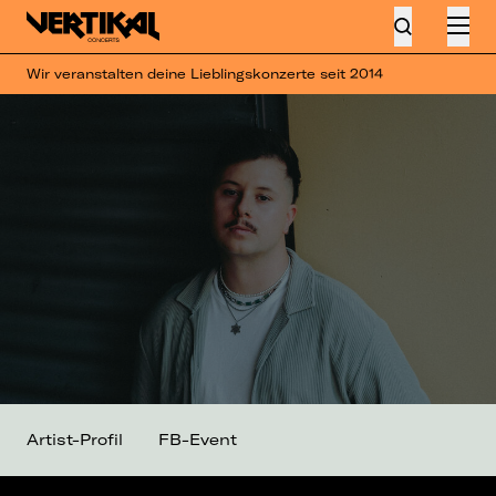
Wir veranstalten deine Lieblingskonzerte seit 2014
Artist-Profil
FB-Event