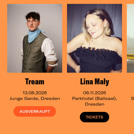
Tream
Lina Maly
13.08.2026
06.11.2026
Junge Garde, Dresden
Parkhotel (Ballsaal),
S
Dresden
AUSVERKAUFT
TICKETS