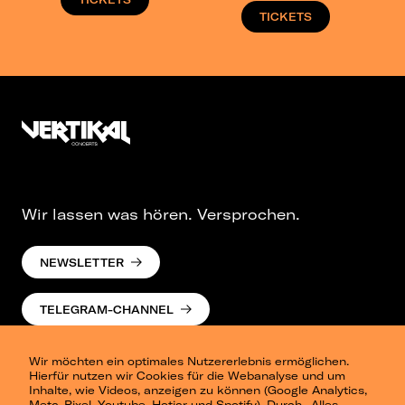
TICKETS
Wir lassen was hören. Versprochen.
NEWSLETTER
TELEGRAM-CHANNEL
Wir möchten ein optimales Nutzererlebnis ermöglichen.
Hierfür nutzen wir Cookies für die Webanalyse und um
Inhalte, wie Videos, anzeigen zu können (Google Analytics,
Meta-Pixel, Youtube, Hotjar und Spotify). Durch „Alles