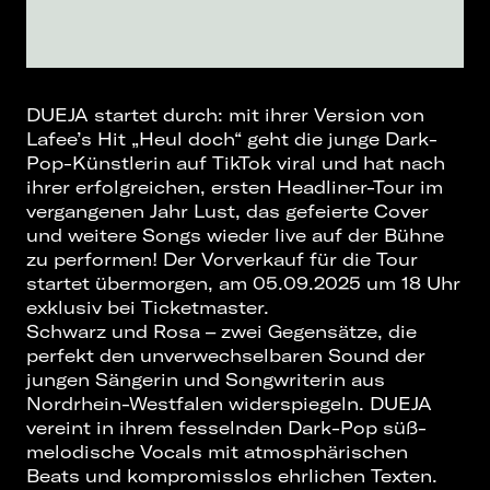
DUEJA startet durch: mit ihrer Version von
Lafee’s Hit „Heul doch“ geht die junge Dark-
Pop-Künstlerin auf TikTok viral und hat nach
ihrer erfolgreichen, ersten Headliner-Tour im
vergangenen Jahr Lust, das gefeierte Cover
und weitere Songs wieder live auf der Bühne
zu performen! Der Vorverkauf für die Tour
startet übermorgen, am 05.09.2025 um 18 Uhr
exklusiv bei Ticketmaster.
Schwarz und Rosa – zwei Gegensätze, die
perfekt den unverwechselbaren Sound der
jungen Sängerin und Songwriterin aus
Nordrhein-Westfalen widerspiegeln. DUEJA
vereint in ihrem fesselnden Dark-Pop süß-
melodische Vocals mit atmosphärischen
Beats und kompromisslos ehrlichen Texten.