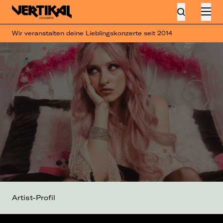
Wir veranstalten deine Lieblingskonzerte seit 2014
Artist-Profil