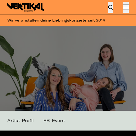
Wir veranstalten deine Lieblingskonzerte seit 2014
Artist-Profil
FB-Event