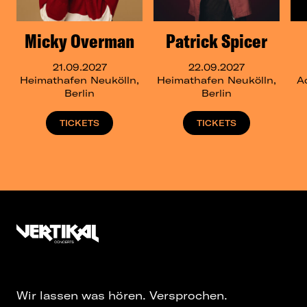
Micky Overman
Patrick Spicer
21.09.2027
22.09.2027
Heimathafen Neukölln,
Heimathafen Neukölln,
Ad
Berlin
Berlin
TICKETS
TICKETS
Wir lassen was hören. Versprochen.