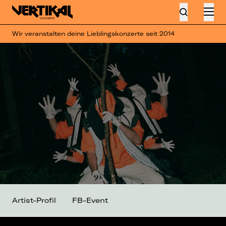
Wir veranstalten deine Lieblingskonzerte seit 2014
Artist-Profil
FB-Event