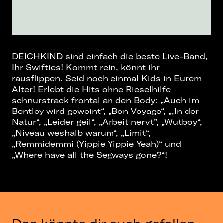
DEICHKIND sind einfach die beste Live-Band,
Ihr Swifties! Kommt rein, könnt ihr
rausflippen. Seid noch einmal Kids in Eurem
Alter! Erlebt die Hits ohne Rieselhilfe
schnurstrack frontal an den Body: „Auch im
Bentley wird geweint“, „Bon Voyage“, „,In der
Natur“, „Leider geil“, „Arbeit nervt”, „Wutboy“,
„Niveau weshalb warum“, „Limit“,
„Remmidemmi (Yippie Yippie Yeah)“ und
„Where have all the Segways gone?“!