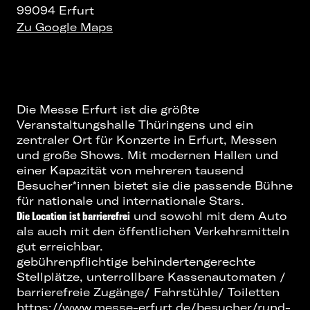
99094 Erfurt
Zu Google Maps
Die Messe Erfurt ist die größte
Veranstaltungshalle Thüringens und ein
zentraler Ort für
Konzerte in Erfurt
, Messen
und große Shows. Mit modernen Hallen und
einer Kapazität von mehreren tausend
Besucher*innen bietet sie die passende Bühne
für nationale und internationale Stars.
Die Location ist barrierefrei
und sowohl mit dem Auto
als auch mit den öffentlichen Verkehrsmitteln
gut erreichbar.
gebührenpflichtige behindertengerechte
Stellplätze, unterrollbare Kassenautomaten /
barrierefreie Zugänge/ Fahrstühle/ Toiletten
https://www.messe-erfurt.de/besucher/rund-