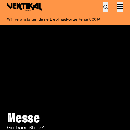
Wir veranstalten deine Lieblingskonzerte seit 2014
Messe
Gothaer Str. 34