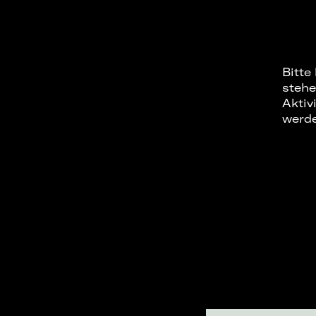
Bitte
stehe
Aktiv
werd