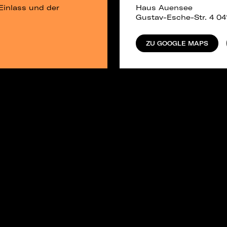
Einlass und der
Haus Auensee
Gustav-Esche-Str. 4 04
ZU GOOGLE MAPS