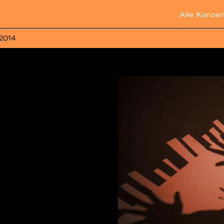
Alle Konzer
 2014