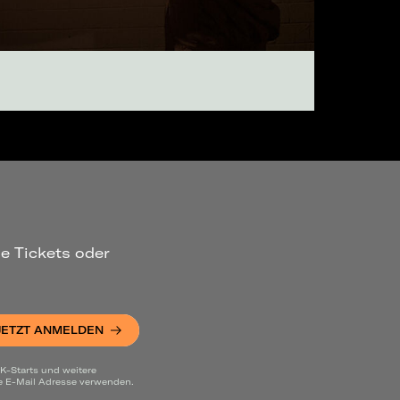
ue Tickets oder
JETZT ANMELDEN
K-Starts und weitere
ne E-Mail Adresse verwenden.