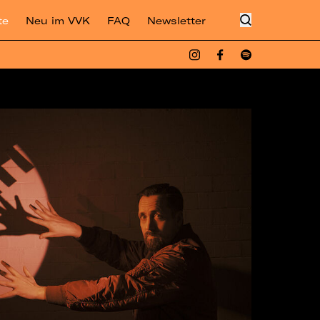
te
Neu im VVK
FAQ
Newsletter