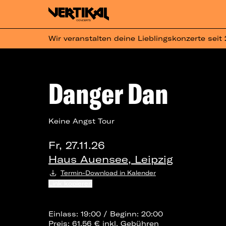
Wir veranstalten deine Lieblingskonzerte seit
Danger Dan
Keine Angst Tour
Fr, 27.11.26
Haus Auensee, Leipzig
Termin-Download in Kalender
Link kopieren
Einlass: 19:00 / Beginn: 20:00
Preis: 61,56 € inkl. Gebühren