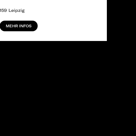
159 Leipzig
MEHR INFOS