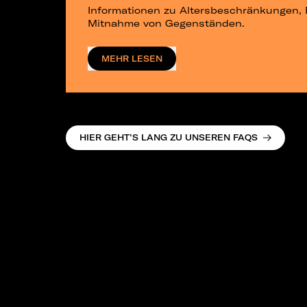
Informationen zu Altersbeschränkungen, 
Mitnahme von Gegenständen.
MEHR LESEN
HIER GEHT’S LANG ZU UNSEREN FAQS