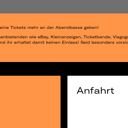
 keine Tickets mehr an der Abendkasse geben!
ttanbietenden wie eBay, Kleinanzeigen, Ticketbande, Viago
und ihr erhaltet damit keinen Einlass! Seid besonders vorsi
Anfahrt