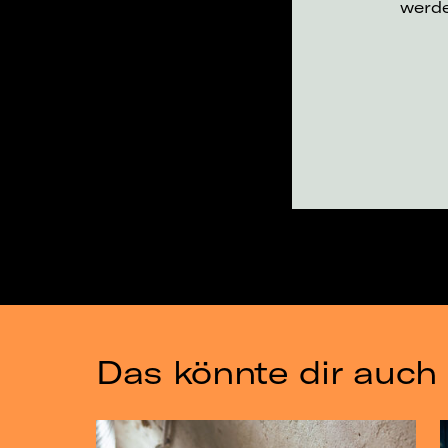
werd
Das könnte dir auch 