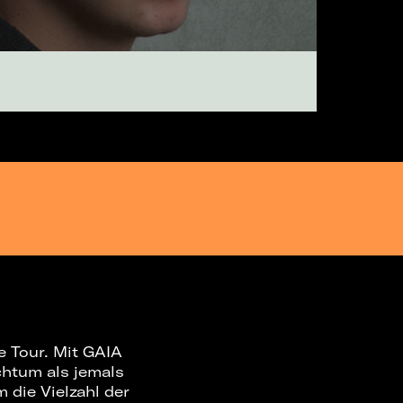
e Tour. Mit GAIA
chtum als jemals
 die Vielzahl der