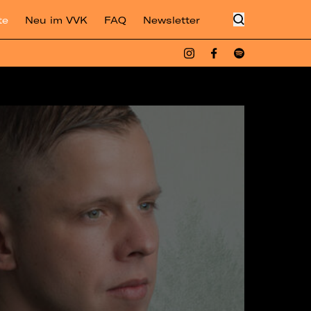
te
Neu im VVK
FAQ
Newsletter