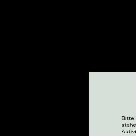
Bitte
stehe
Aktiv