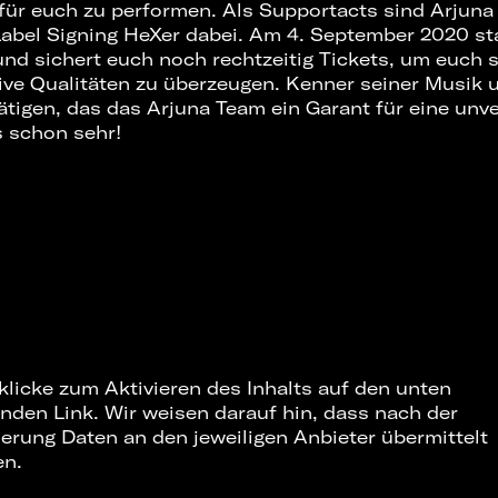
 für euch zu performen. Als Supportacts sind Arjuna
Label Signing HeXer dabei. Am 4. September 2020 star
und sichert euch noch rechtzeitig Tickets, um euch 
ve Qualitäten zu überzeugen. Kenner seiner Musik
tigen, das das Arjuna Team ein Garant für eine unve
s schon sehr!
 klicke zum Aktivieren des Inhalts auf den unten
nden Link. Wir weisen darauf hin, dass nach der
ierung Daten an den jeweiligen Anbieter übermittelt
en.