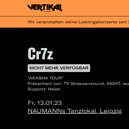
Wir veranstalten deine Lieblingskonzerte seit
Cr7z
NICHT MEHR VERFÜGBAR
"AKASHA TOUR"
Präsentiert von: TV Strassensound, AIGHT, lau
Support: Hexer
Fr, 13.01.23
NAUMANNs Tanzlokal, Leipzig