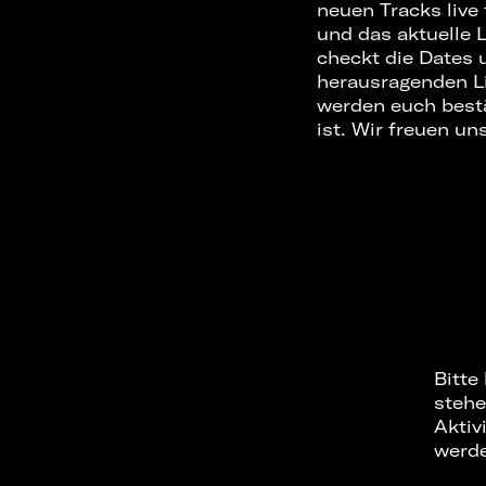
neuen Tracks live
und das aktuelle 
checkt die Dates 
herausragenden Li
werden euch bestä
ist. Wir freuen un
Bitte
stehe
Aktiv
werd