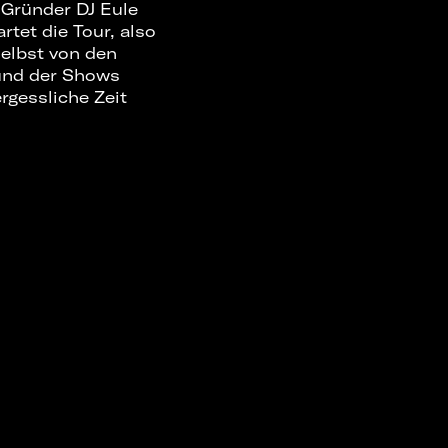
 Gründer DJ Eule
tet die Tour, also
selbst von den
 und der Shows
rgessliche Zeit