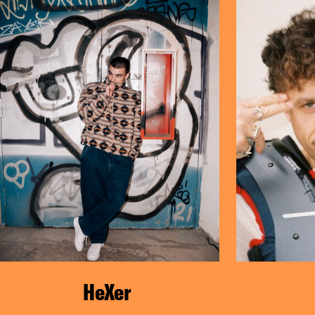
HeXer