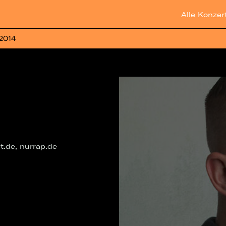
Alle Konzer
 2014
t.de, nurrap.de