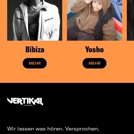
Bibiza
Yosho
MEHR
MEHR
Wir lassen was hören. Versprochen.