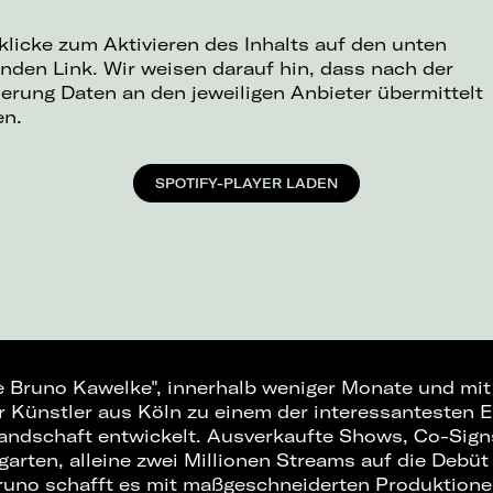
 klicke zum Aktivieren des Inhalts auf den unten
nden Link. Wir weisen darauf hin, dass nach der
ierung Daten an den jeweiligen Anbieter übermittelt
en.
SPOTIFY-PLAYER LADEN
ie Bruno Kawelke", innerhalb weniger Monate und mit
r Künstler aus Köln zu einem der interessantesten Er
ndschaft entwickelt. Ausverkaufte Shows, Co-Signs
arten, alleine zwei Millionen Streams auf die Debüt
Bruno schafft es mit maßgeschneiderten Produktion