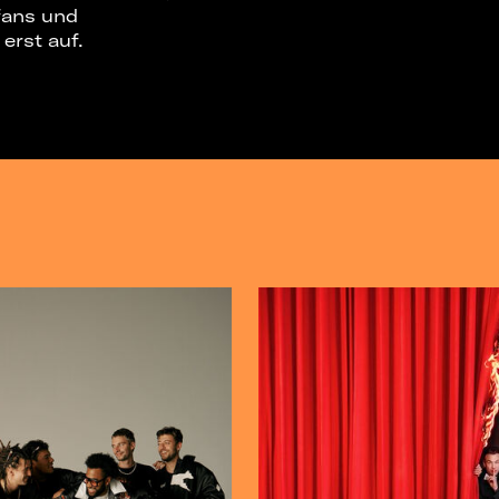
fans und
erst auf.