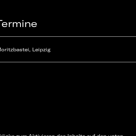
Termine
oritzbastei, Leipzig