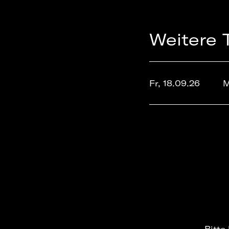
Weitere 
Fr, 18.09.26
M