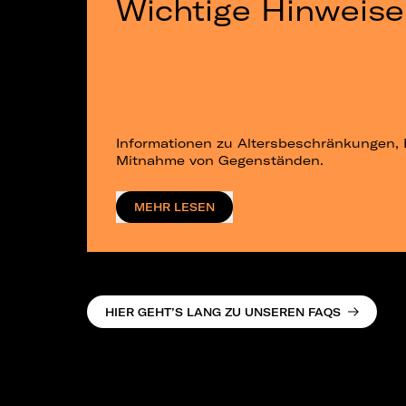
Wichtige Hinweise
Informationen zu Altersbeschränkungen, 
Mitnahme von Gegenständen.
MEHR LESEN
HIER GEHT’S LANG ZU UNSEREN FAQS