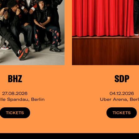
BHZ
SDP
27.08.2026
04.12.2026
lle Spandau, Berlin
Uber Arena, Berl
TICKETS
TICKETS