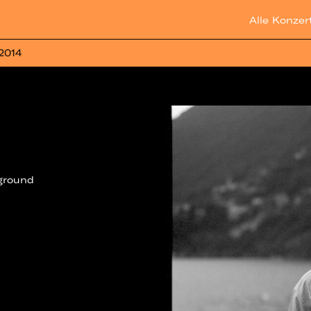
Alle Konzer
 2014
ground