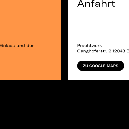
Anfahrt
Einlass und der
Prachtwerk
Ganghoferstr. 2 12043 B
ZU GOOGLE MAPS