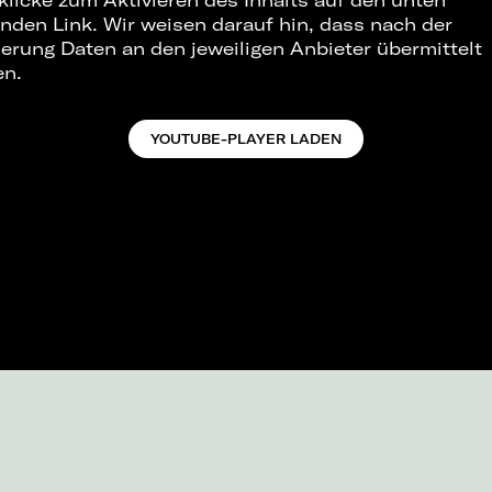
 klicke zum Aktivieren des Inhalts auf den unten
nden Link. Wir weisen darauf hin, dass nach der
ierung Daten an den jeweiligen Anbieter übermittelt
en.
YOUTUBE-PLAYER LADEN