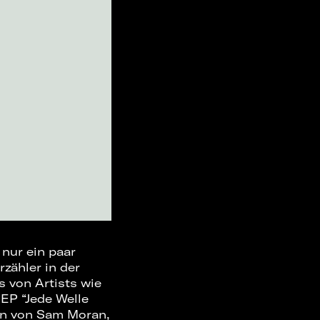
 nur ein paar
zähler in der
 von Artists wie
 EP “Jede Welle
en von Sam Moran,