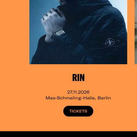
RIN
27.11.2026
Max-Schmeling-Halle, Berlin
TICKETS