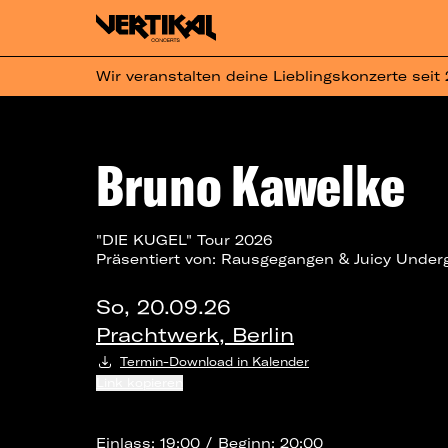
Wir veranstalten deine Lieblingskonzerte seit
Bruno Kawelke
"DIE KUGEL" Tour 2026
Präsentiert von: Rausgegangen & Juicy Under
So, 20.09.26
Prachtwerk, Berlin
Termin-Download in Kalender
Link kopieren
Einlass: 19:00 / Beginn: 20:00