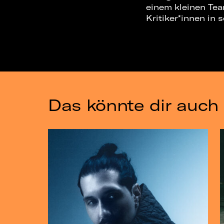
einem kleinen Te
Kritiker*innen in 
Das könnte dir auch 