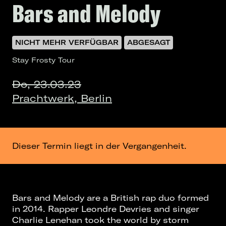
Bars and Melody
NICHT MEHR VERFÜGBAR
ABGESAGT
Stay Frosty Tour
Do, 23.03.23
Prachtwerk, Berlin
Dieser Termin liegt in der Vergangenheit.
Bars and Melody are a British rap duo formed
in 2014. Rapper Leondre Devries and singer
Charlie Lenehan took the world by storm