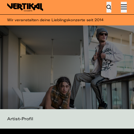
Wir veranstalten deine Lieblingskonzerte seit 2014
Artist-Profil