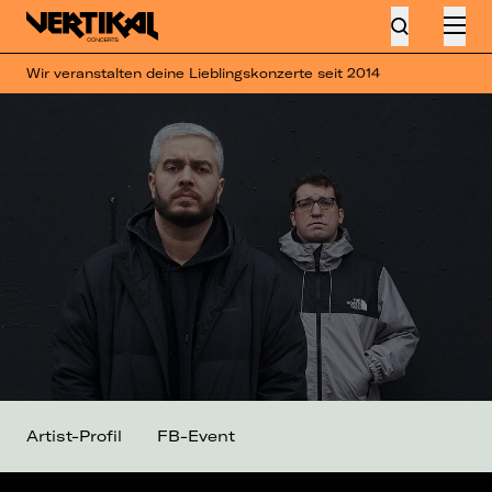
Wir veranstalten deine Lieblingskonzerte seit 2014
Artist-Profil
FB-Event