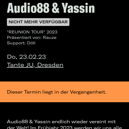
Audio88 & Yassin
NICHT MEHR VERFÜGBAR
"REUNION TOUR" 2023
Präsentiert von: Rauze
Support: Döll
Do, 23.02.23
Tante JU, Dresden
Dieser Termin liegt in der Vergangenheit.
Audio88 & Yassin endlich wieder vereint mit
der Welt! Im Frühjahr 2023 werden wir uns alle