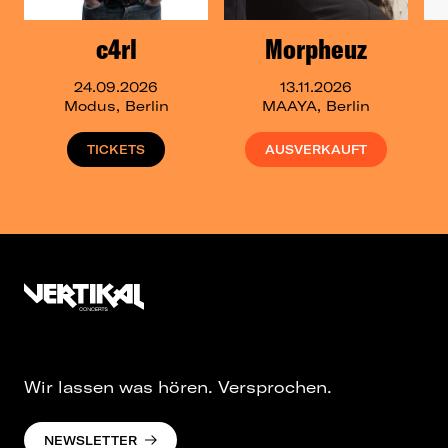
c4rl
Morpheuz
24.09.2026
13.11.2026
Modus, Berlin
MAAYA, Berlin
TICKETS
AUSVERKAUFT
Wir lassen was hören. Versprochen.
NEWSLETTER