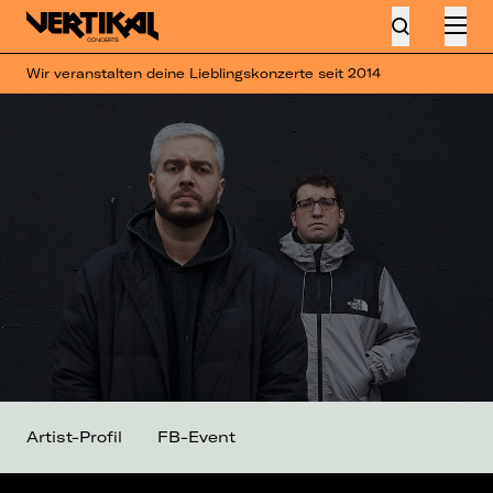
Wir veranstalten deine Lieblingskonzerte seit 2014
Artist-Profil
FB-Event