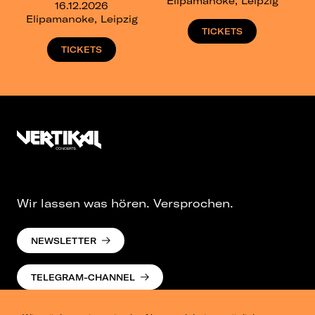
Elipamanoke, Leipzig
16.12.2026
Elipamanoke, Leipzig
TICKETS
TICKETS
Wir lassen was hören. Versprochen.
NEWSLETTER
TELEGRAM-CHANNEL