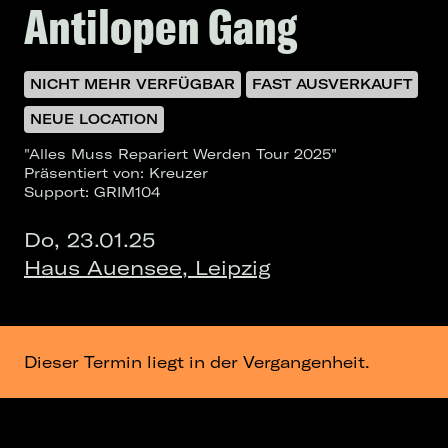
Antilopen Gang
NICHT MEHR VERFÜGBAR
FAST AUSVERKAUFT
NEUE LOCATION
"Alles Muss Repariert Werden Tour 2025"
Präsentiert von: Kreuzer
Support: GRIM104
Do, 23.01.25
Haus Auensee, Leipzig
Dieser Termin liegt in der Vergangenheit.