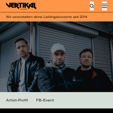
Wir veranstalten deine Lieblingskonzerte seit 2014
Artist-Profil
FB-Event