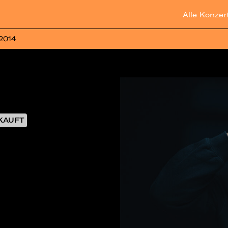
Alle Konzer
 2014
KAUFT