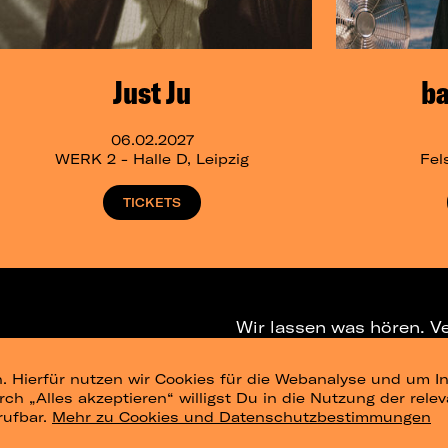
Just Ju
b
06.02.2027
WERK 2 - Halle D, Leipzig
Fel
TICKETS
Wir lassen was hören. V
. Hierfür nutzen wir Cookies für die Webanalyse und um In
NEWSLETTER
T
urch „Alles akzeptieren“ willigst Du in die Nutzung der re
rufbar.
Mehr zu Cookies und Datenschutzbestimmungen