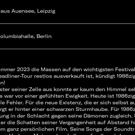
aus Auensee, Leipzig
olumbiahalle, Berlin
mer 2023 die Massen auf den wichtigsten Festivals
adliner-Tour restlos ausverkauft ist, kündigt 1986zi
n!
ter seiner Zelle aus konnte er kaum den Himmel s
s war vor einer gefühlten Ewigkeit. Heute ist 1986zig
lle Fehler. Für die neue Existenz, die er sich selbst 
irgt er hinter einer schwarzen Sturmhaube. Für 198
tung in der Schlacht gegen seine Dämonen zugleich. 
 er die Schatten seiner Vergangenheit auf Abstand hä
nem ganz persönlichen Film. Seine Songs der Soundt