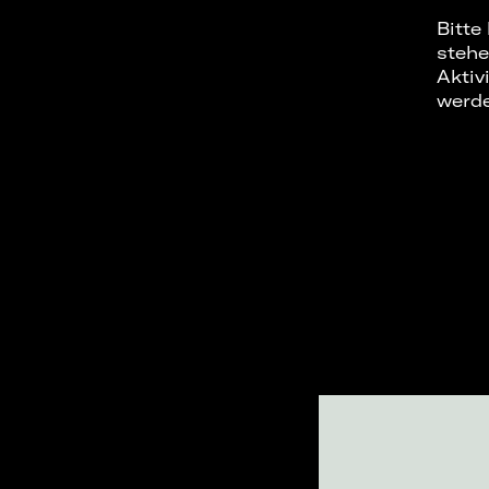
Bitte
stehe
Aktiv
werd