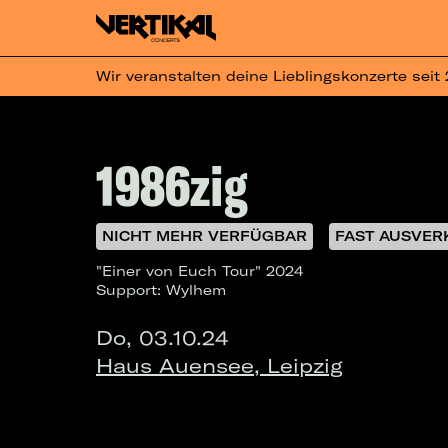
Wir veranstalten deine Lieblingskonzerte seit
1986zig
NICHT MEHR VERFÜGBAR
FAST AUSVER
"Einer von Euch Tour" 2024
Support: Wylhem
Do, 03.10.24
Haus Auensee, Leipzig