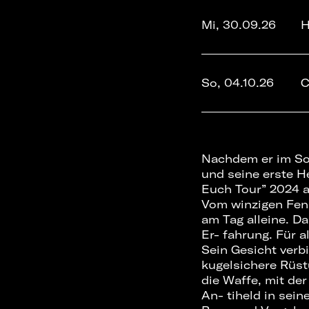
Mi, 30.09.26
H
So, 04.10.26
C
Nachdem er im Som
und seine erste He
Euch Tour” 2024 a
Vom winzigen Fens
am Tag alleine. Da
Er- fahrung. Für a
Sein Gesicht verb
kugelsichere Rüs
die Waffe, mit der
An- tiheld in sei