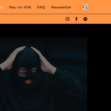
te
Neu im VVK
FAQ
Newsletter