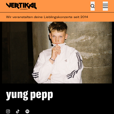
Wir veranstalten deine Lieblingskonzerte seit 2014
yung pepp