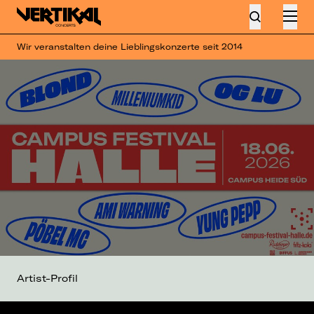
Wir veranstalten deine Lieblingskonzerte seit 2014
Artist-Profil