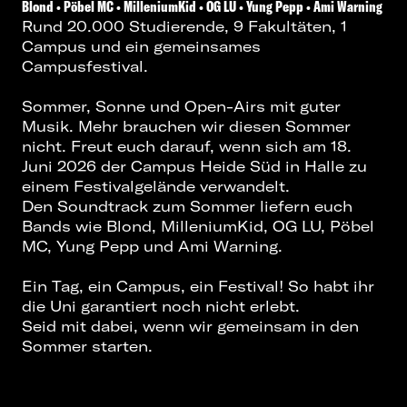
Blond •
Pöbel MC •
MilleniumKid • OG LU • Yung Pepp • Ami Warnin
g
Rund 20.000 Studierende, 9 Fakultäten, 1
Campus und ein gemeinsames
Campusfestival.
Sommer, Sonne und Open-Airs mit guter
Musik. Mehr brauchen wir diesen Sommer
nicht. Freut euch darauf, wenn sich am 18.
Juni 2026 der Campus Heide Süd in Halle zu
einem Festivalgelände verwandelt.
Den Soundtrack zum Sommer liefern euch
Bands wie Blond, MilleniumKid, OG LU, Pöbel
MC, Yung Pepp und Ami Warning.
Ein Tag, ein Campus, ein Festival! So habt ihr
die Uni garantiert noch nicht erlebt.
Seid mit dabei, wenn wir gemeinsam in den
Sommer starten.