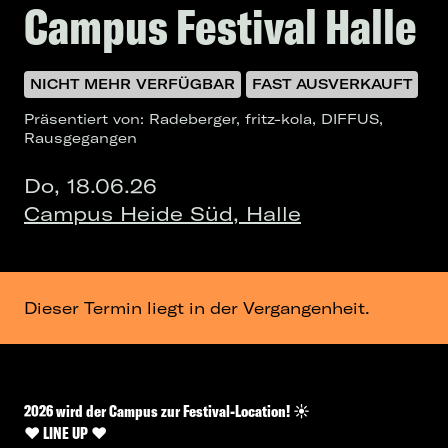
Campus Festival Halle
NICHT MEHR VERFÜGBAR
FAST AUSVERKAUFT
Präsentiert von: Radeberger, fritz-kola, DIFFUS,
Rausgegangen
Do, 18.06.26
Campus Heide Süd, Halle
Dieser Termin liegt in der Vergangenheit.
2026 wird der Campus zur Festival-Location! ☀️
❤️ LINE UP ❤️