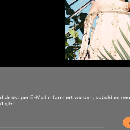
d direkt per E-Mail informiert werden, sobald es ne
 gibt!