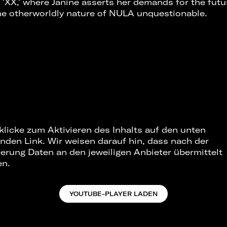
 'XX,' where Janine asserts her demands for the futu
the otherworldly nature of NULA unquestionable.
 klicke zum Aktivieren des Inhalts auf den unten
nden Link. Wir weisen darauf hin, dass nach der
ierung Daten an den jeweiligen Anbieter übermittelt
en.
YOUTUBE-PLAYER LADEN