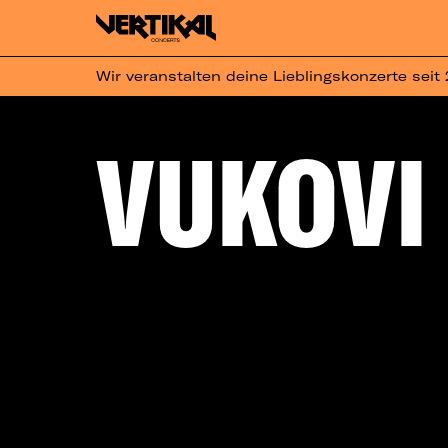
Wir veranstalten deine Lieblingskonzerte seit
VUKOVI