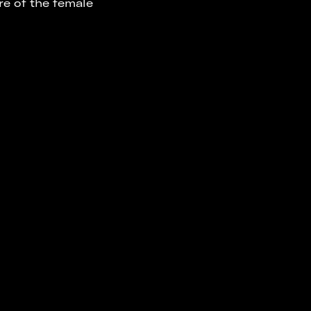
re of the female