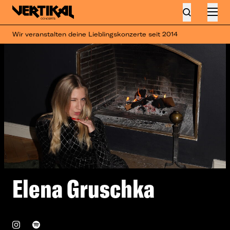
Wir veranstalten deine Lieblingskonzerte seit 2014
Elena Gruschka