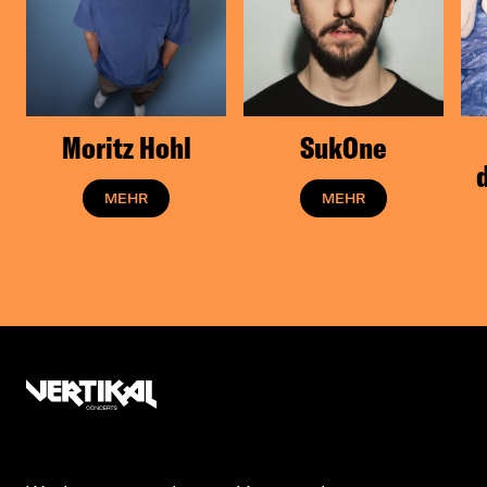
Moritz Hohl
SukOne
MEHR
MEHR