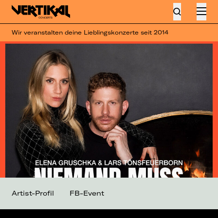
Wir veranstalten deine Lieblingskonzerte seit 2014
Artist-Profil
FB-Event