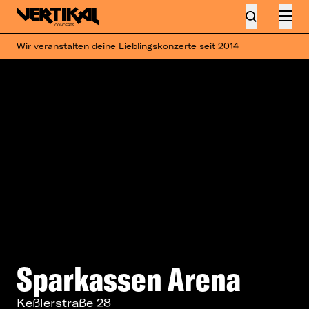
Wir veranstalten deine Lieblingskonzerte seit 2014
Sparkassen Arena
Keßlerstraße 28