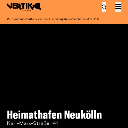
Wir veranstalten deine Lieblingskonzerte seit 2014
Heimathafen Neukölln
Karl-Marx-Straße 141