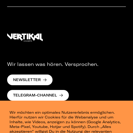
Wir lassen was hören. Versprochen.
NEWSLETTER
TELEGRAM-CHANNEL
Wir möchten ein optimales Nutzererlebnis ermöglichen.
Hierfür nutzen wir Cookies für die Webanalyse und um
Inhalte, wie Videos, anzeigen zu können (Google Analytics,
Meta-Pixel, Youtube, Hotjar und Spotify). Durch „Alles
akzeptieren“ willigst Du in die Nutzung der relevanten