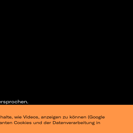
ersprochen.
halte, wie Videos, anzeigen zu können (Google
ELEGRAM-CHANNEL
levanten Cookies und der Datenverarbeitung in