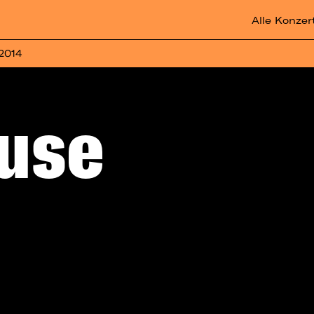
Alle Konzer
 2014
use