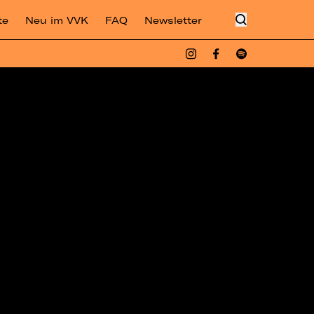
te
Neu im VVK
FAQ
Newsletter