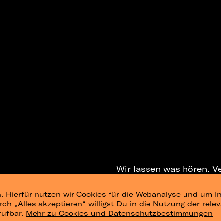
Wir lassen was hören. V
. Hierfür nutzen wir Cookies für die Webanalyse und um In
NEWSLETTER
T
urch „Alles akzeptieren“ willigst Du in die Nutzung der re
rufbar.
Mehr zu Cookies und Datenschutzbestimmungen