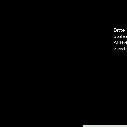
Bitte
stehe
Aktiv
werd