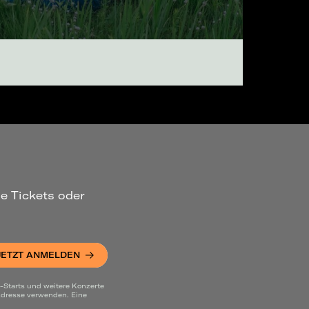
ue Tickets oder
JETZT ANMELDEN
-Starts und weitere Konzerte
 Adresse verwenden. Eine