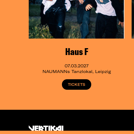
Haus F
07.03.2027
NAUMANNs Tanzlokal, Leipzig
TICKETS