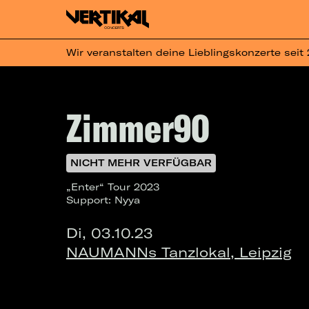
Wir veranstalten deine Lieblingskonzerte seit
Zimmer90
NICHT MEHR VERFÜGBAR
„Enter“ Tour 2023
Support: Nyya
Di, 03.10.23
NAUMANNs Tanzlokal, Leipzig