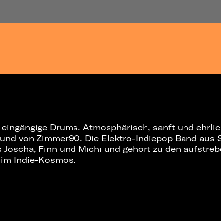
 eingängige Drums. Atmosphärisch, sanft und ehrlich
und von Zimmer90. Die Elektro-Indiepop Band aus S
s Joscha, Finn und Michi und gehört zu den aufstre
im Indie-Kosmos.