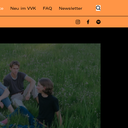
te
Neu im VVK
FAQ
Newsletter