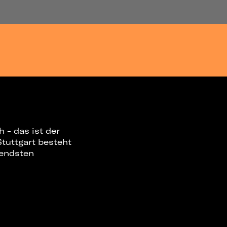
 - das ist der
tuttgart besteht
bendsten