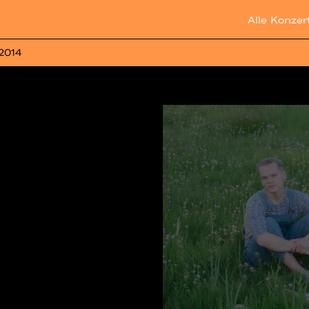
Alle Konzer
 2014