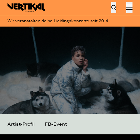
Wir veranstalten deine Lieblingskonzerte seit 2014
Artist-Profil
FB-Event