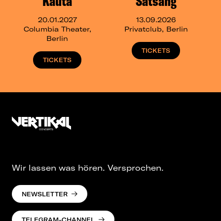
Kauta
Satsang
20.01.2027
13.09.2026
Columbia Theater,
Privatclub, Berlin
Berlin
TICKETS
TICKETS
Wir lassen was hören. Versprochen.
NEWSLETTER
TELEGRAM-CHANNEL