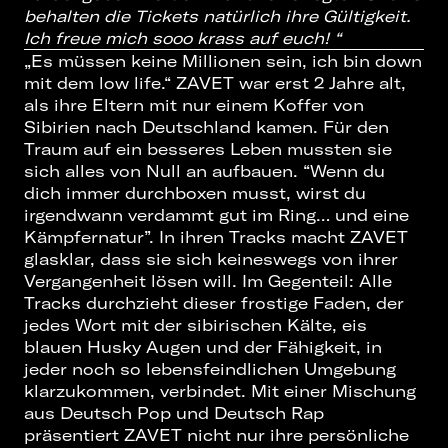
behalten die Tickets natürlich ihre Gültigkeit.
Ich freue mich sooo krass auf euch!
“
„Es müssen keine Millionen sein, ich bin down
mit dem low life.“ ZAVET war erst 2 Jahre alt,
als ihre Eltern mit nur einem Koffer von
Sibirien nach Deutschland kamen. Für den
Traum auf ein besseres Leben mussten sie
sich alles von Null an aufbauen. “Wenn du
dich immer durchboxen musst, wirst du
irgendwann verdammt gut im Ring… und eine
Kämpfernatur”. In ihren Tracks macht ZAVET
glasklar, dass sie sich keineswegs von ihrer
Vergangenheit lösen will. Im Gegenteil: Alle
Tracks durchzieht dieser frostige Faden, der
jedes Wort mit der sibirischen Kälte, eis
blauen Husky Augen und der Fähigkeit, in
jeder noch so lebensfeindlichen Umgebung
klarzukommen, verbindet. Mit einer Mischung
aus Deutsch Pop und Deutsch Rap
präsentiert ZAVET nicht nur ihre persönliche