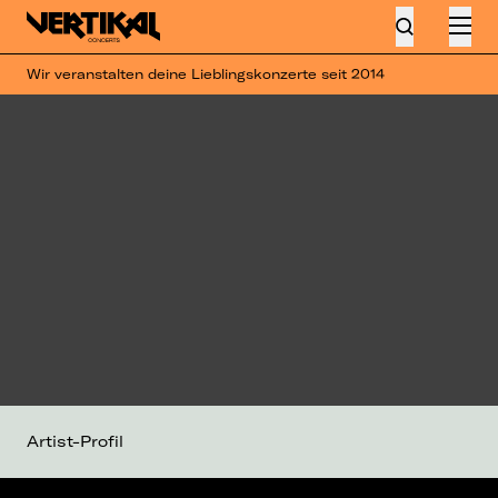
Wir veranstalten deine Lieblingskonzerte seit 2014
Artist-Profil