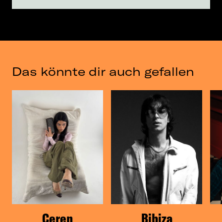
Das könnte dir auch gefallen
Ceren
Bibiza