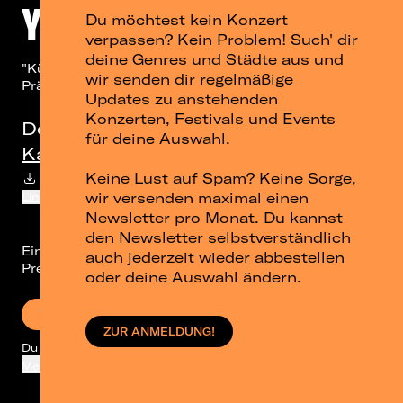
Yosho
Du möchtest kein Konzert
verpassen? Kein Problem! Such' dir
deine Genres und Städte aus und
"Künstler von Morgen Tour 2026"
wir senden dir regelmäßige
Präsentiert von: DIFFUS & RAUSGEGANGEN
Updates zu anstehenden
Konzerten, Festivals und Events
Do, 29.10.26
für deine Auswahl.
Kantine am Berghain, Berlin
Keine Lust auf Spam? Keine Sorge,
Termin-Download in Kalender
wir versenden maximal einen
Link kopieren
Newsletter pro Monat. Du kannst
den Newsletter selbstverständlich
Einlass: 19:00 / Beginn: 20:00
auch jederzeit wieder abbestellen
Preis: ab 19,50 € inkl. Gebühren
oder deine Auswahl ändern.
TICKETS KAUFEN
ZUR ANMELDUNG!
Du wirst zu Eventim weitergeleitet.
Mehr dazu