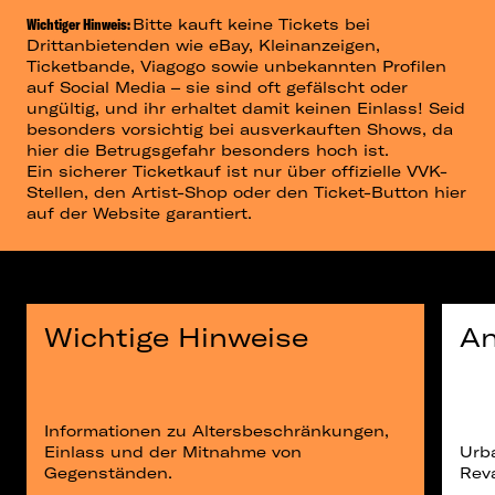
Wichtiger Hinweis:
Bitte kauft keine Tickets bei
Drittanbietenden wie eBay, Kleinanzeigen,
Ticketbande, Viagogo sowie unbekannten Profilen
auf Social Media – sie sind oft gefälscht oder
ungültig, und ihr erhaltet damit keinen Einlass! Seid
besonders vorsichtig bei ausverkauften Shows, da
hier die Betrugsgefahr besonders hoch ist.
Ein sicherer Ticketkauf ist nur über offizielle VVK-
Stellen, den Artist-Shop oder den Ticket-Button hier
auf der Website garantiert.
Wichtige Hinweise
An
Informationen zu Altersbeschränkungen,
Einlass und der Mitnahme von
Urb
Gegenständen.
Reva