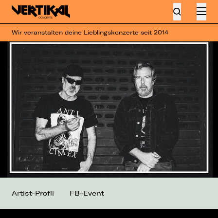
Wir veranstalten deine Lieblingskonzerte seit 2014
Artist-Profil
FB-Event