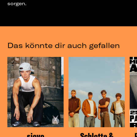
sorgen.
Das könnte dir auch gefallen
siovo
Schlotte &