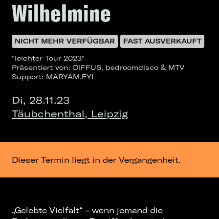
Wilhelmine
NICHT MEHR VERFÜGBAR
FAST AUSVERKAUFT
"leichter Tour 2023"
Präsentiert von: DIFFUS, bedroomdisco & MTV
Support: MARYAM.FYI
Di, 28.11.23
Täubchenthal, Leipzig
Dieser Termin liegt in der Vergangenheit.
„Gelebte Vielfalt“ – wenn jemand die