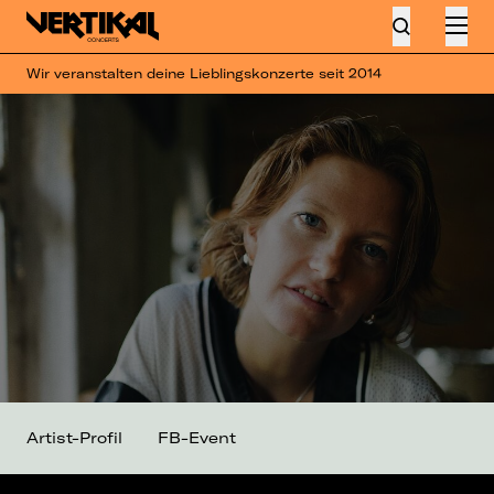
Wir veranstalten deine Lieblingskonzerte seit 2014
Artist-Profil
FB-Event