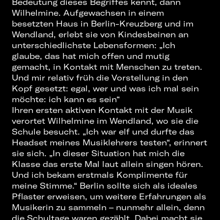
Bedeutung dieses Begriffes kennt, dann
Wilhelmine. Aufgewachsen in einem
besetzten Haus in Berlin-Kreuzberg und im
Wendland, erlebt sie von Kindesbeinen an
unterschiedlichste Lebensformen: „Ich
glaube, das hat mich offen und mutig
gemacht, in Kontakt mit Menschen zu treten.
Und mir relativ früh die Vorstellung in den
Kopf gesetzt: egal, wer und was ich mal sein
möchte: ich kann es sein“
Ihren ersten aktiven Kontakt mit der Musik
verortet Wilhelmine im Wendland, wo sie die
Schule besucht. „Ich war elf und durfte das
Headset meines Musiklehrers testen“, erinnert
sie sich. „In dieser Situation hat mich die
Klasse das erste Mal laut allein singen hören.
Und ich bekam erstmals Komplimente für
meine Stimme.“ Berlin sollte sich als ideales
Pflaster erweisen, um weitere Erfahrungen als
Musikerin zu sammeln – nunmehr allein, denn
die Schultage waren gezählt. Dabei macht sie