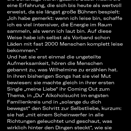
eine Erfahrung, die sich bis heute als wertvoll
erweist, da sie längst große Bühnen bespielt:
„Ich habe gemerkt: wenn ich leise bin, schaffe
ich es viel intensiver, die Energie im Raum
sammeln, als wenn ich laut bin. Auf diese
Weise habe ich selbst als Vorband schon
Läden mit fast 2000 Menschen komplett leise
bekommen.“
Und hat sie erst einmal die ungeteilte
Aufmerksamkeit, hören die Menschen
gebannt zu, was Wilhelmine zu erzählen hat.
In ihren bisherigen Songs hat sie viel Mut
bewiesen: sie machte gleich in ihrer ersten
Single „meine Liebe“ ihr Coming Out zum
Thema, in „Du“ Alkoholsucht im engsten
Familienkreis und in „solange du dich
bewegst“ den Schritt zur Selbstliebe, kurzum:
sie hat „mit einem Scheinwerfer in alle
Richtungen geleuchtet und geschaut, was
wirklich hinter den Dingen steckt“, wie sie