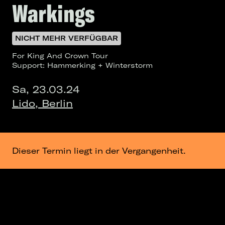
Warkings
NICHT MEHR VERFÜGBAR
For King And Crown Tour
Support: Hammerking + Winterstorm
Sa, 23.03.24
Lido, Berlin
Dieser Termin liegt in der Vergangenheit.