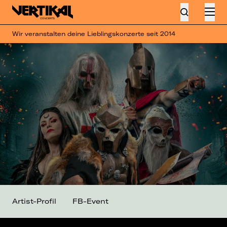
Wir veranstalten deine Lieblingskonzerte seit 2014
Artist-Profil
FB-Event