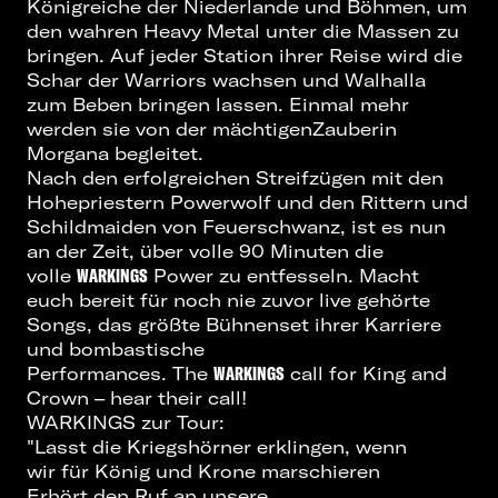
Königreiche der Niederlande und Böhmen, um
den wahren Heavy Metal unter die Massen zu
bringen. Auf jeder Station ihrer Reise wird die
Schar der Warriors wachsen und Walhalla
zum Beben bringen lassen. Einmal mehr
werden sie von der mächtigenZauberin
Morgana begleitet.
Nach den erfolgreichen Streifzügen mit den
Hohepriestern Powerwolf und den Rittern und
Schildmaiden von Feuerschwanz, ist es nun
an der Zeit, über volle 90 Minuten die
volle
WARKINGS
Power zu entfesseln. Macht
euch bereit für noch nie zuvor live gehörte
Songs, das größte Bühnenset ihrer Karriere
und bombastische
Performances. The
WARKINGS
call for King and
Crown – hear their call!
WARKINGS zur Tour:
"Lasst die Kriegshörner erklingen, wenn
wir für König und Krone marschieren
Erhört den Ruf an unsere