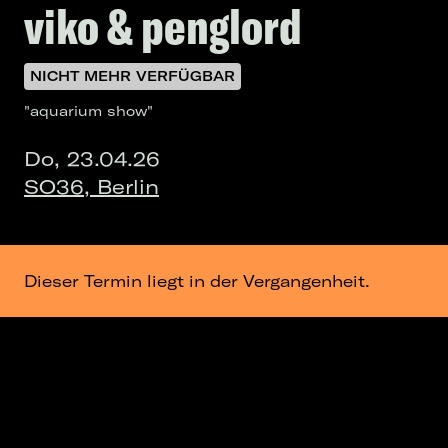
viko & penglord
NICHT MEHR VERFÜGBAR
"aquarium show"
Do, 23.04.26
SO36, Berlin
Dieser Termin liegt in der Vergangenheit.