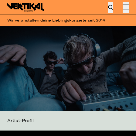
Wir veranstalten deine Lieblingskonzerte seit 2014
Artist-Profil