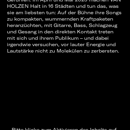
HOLZEN Halt in 16 Städten und tun das, was
sie am liebsten tun: Auf der Bühne ihre Songs
zu kompakten, wummernden Kraftpaketen
heranzüchten, mit Gitarre, Bass, Schlagzeug
und Gesang in den direkten Kontakt treten
mit sich und ihrem Publikum – und dabei
irgendwie versuchen, vor lauter Energie und
Lautstärke nicht zu Molekülen zu zerbersten.
Bitte klicke zum Aktivieren des Inhalts auf