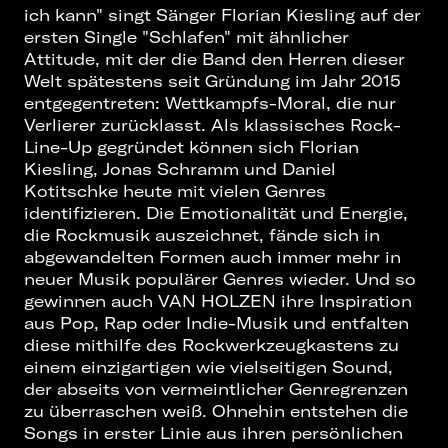
ich kann" singt Sänger Florian Kiesling auf der
ersten Single "Schlafen" mit ähnlicher
Attitude, mit der die Band den Herren dieser
Welt spätestens seit Gründung im Jahr 2015
entgegentreten: Wettkampfs-Moral, die nur
Verlierer zurücklasst. Als klassisches Rock-
Line-Up gegründet können sich Florian
Kiesling, Jonas Schramm und Daniel
Kotitschke heute mit vielen Genres
identifizieren. Die Emotionalität und Energie,
die Rockmusik auszeichnet, fände sich in
abgewandelten Formen auch immer mehr in
neuer Musik populärer Genres wieder. Und so
gewinnen auch VAN HOLZEN ihre Inspiration
aus Pop, Rap oder Indie-Musik und entfalten
diese mithilfe des Rockwerkzeugkastens zu
einem einzigartigen wie vielseitigen Sound,
der abseits von vermeintlicher Genregrenzen
zu überraschen weiß. Ohnehin entstehen die
Songs in erster Linie aus ihren persönlichen