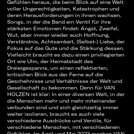
Gefühlen heraus, die beim Blick auf eine Welt
voller Ungerechtigkeiten, Katastrophen und
deren Herausforderungen in ihnen wachsen.
Songs, in der die Band ein Ventil für ihre
stärksten Emotionen findet: Angst, Zweifel,
Wut, aber immer wieder auch Hoffnung,
Verständnis, Achtsamkeit, (Selbst-) Liebe, der
Fokus auf das Gute und die Stärkung dessen.
Vielleicht braucht es dazu einen privilegierten
Ort wie Ulm, der Heimatstadt des
Dreiergespanns, um einen reflektierten,
kritischen Blick aus der Ferne auf die
Geschehnisse und Verhältnisse der Welt und
Gesellschaft zu bekommen. Denn für VAN
HOLZEN ist klar: In einer diversen Welt, in der
die Menschen mehr und mehr miteinander
verbunden sind und sich gleichzeitig immer
weiter isolieren, braucht es auch viele
verschiedene Ausdrücke und Ventile, für
verschiedene Menschen, mit verschiedenen
Gefühlen. Im April und Mai 2023 machen VAN