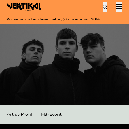
Wir veranstalten deine Lieblingskonzerte seit 2014
Artist-Profil
FB-Event