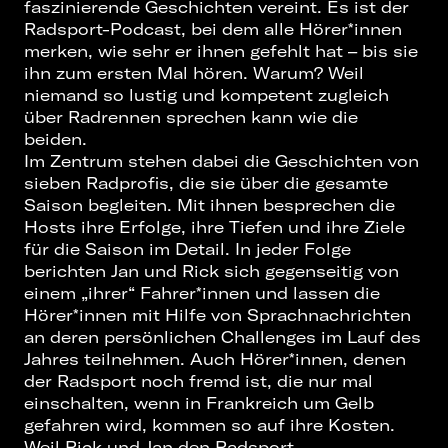
faszinierende Geschichten vereint. Es ist der
Radsport-Podcast, bei dem alle Hörer*innen
merken, wie sehr er ihnen gefehlt hat – bis sie
ihn zum ersten Mal hören. Warum? Weil
niemand so lustig und kompetent zugleich
über Radrennen sprechen kann wie die
beiden.
Im Zentrum stehen dabei die Geschichten von
sieben Radprofis, die sie über die gesamte
Saison begleiten. Mit ihnen besprechen die
Hosts ihre Erfolge, ihre Tiefen und ihre Ziele
für die Saison im Detail. In jeder Folge
berichten Jan und Rick sich gegenseitig von
einem „ihrer“ Fahrer*innen und lassen die
Hörer*innen mit Hilfe von Sprachnachrichten
an deren persönlichen Challenges im Lauf des
Jahres teilnehmen. Auch Hörer*innen, denen
der Radsport noch fremd ist, die nur mal
einschalten, wenn in Frankreich um Gelb
gefahren wird, kommen so auf ihre Kosten.
Weil Rick und Jan den Radsport