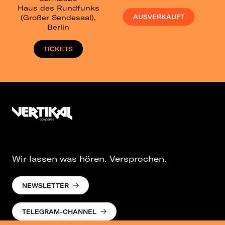
Haus des Rundfunks
(Großer Sendesaal),
AUSVERKAUFT
Berlin
TICKETS
Wir lassen was hören. Versprochen.
NEWSLETTER
TELEGRAM-CHANNEL