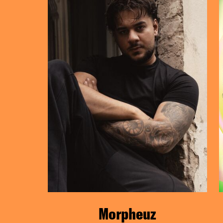
Morpheuz