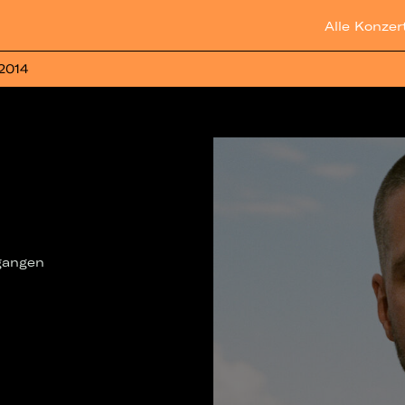
Alle Konzer
 2014
egangen