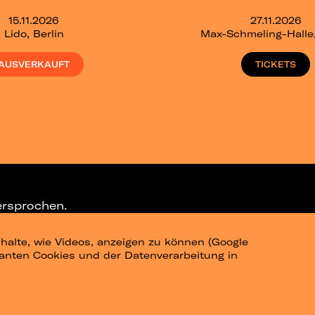
15.11.2026
27.11.2026
Lido, Berlin
Max-Schmeling-Halle,
AUSVERKAUFT
TICKETS
ersprochen.
halte, wie Videos, anzeigen zu können (Google
ELEGRAM-CHANNEL
levanten Cookies und der Datenverarbeitung in