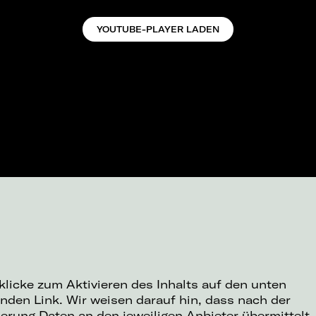
YOUTUBE-PLAYER LADEN
 klicke zum Aktivieren des Inhalts auf den unten
nden Link. Wir weisen darauf hin, dass nach der
ierung Daten an den jeweiligen Anbieter übermittelt