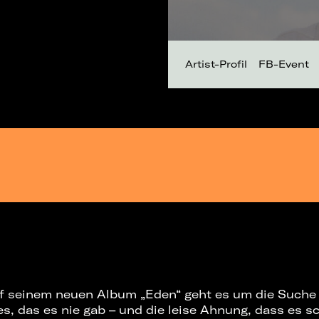
Artist-Profil
FB-Event
Auf seinem neuen Album „Eden“ geht es um die Such
es, das es nie gab – und die leise Ahnung, dass es s