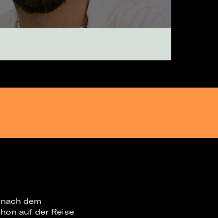
e nach dem
chon auf der Reise