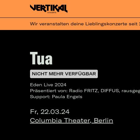
Wir veranstalten deine Lieblingskonzerte seit
Tua
NICHT MEHR VERFÜGBAR
Eden Live 2024
Präsentiert von: Radio FRITZ, DIFFUS, rausg
Support: Paula Engels
Fr, 22.03.24
Columbia Theater, Berlin