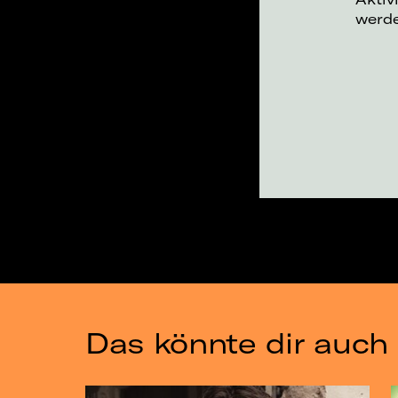
werd
Das könnte dir auch 