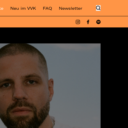
te
Neu im VVK
FAQ
Newsletter