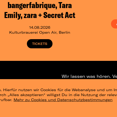
bangerfabrique, Tara
Emily, zara + Secret Act
14.08.2026
Kulturbrauerei Open Air, Berlin
TICKETS
Wir lassen was hören. V
. Hierfür nutzen wir Cookies für die Webanalyse und um In
NEWSLETTER
T
urch „Alles akzeptieren“ willigst Du in die Nutzung der re
rufbar.
Mehr zu Cookies und Datenschutzbestimmungen