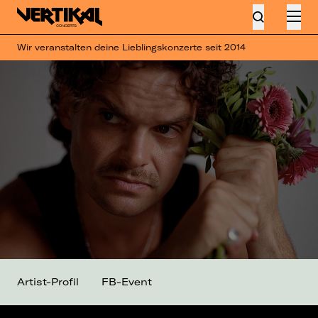
Wir veranstalten deine Lieblingskonzerte seit 2014
Artist-Profil
FB-Event