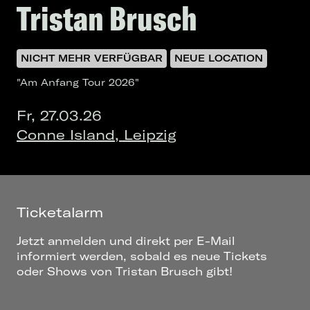
Tristan Brusch
NICHT MEHR VERFÜGBAR
NEUE LOCATION
"Am Anfang Tour 2026"
Fr, 27.03.26
Conne Island, Leipzig
Ticketalarm
Jetzt anmelden und direkt per E-Mail
informiert werden, sobald es neue Tickets
oder Shows von Tristan Brusch gibt!