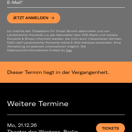
E-Mail*
JETZT ANMELDEN
Ich möchte den Ticketalarm für Tristan Brusch abonnieren und von
Landstreicher Konzerte u.a. per Newsletter über VVK-Starts und weitere
Konzerte & Shows informiert werden, die mich auch interessieren könnten.
Dafür darf Landstreicher Konzerte meine E-Mail Adresse verwenden. Eine
Abmeldung ist jederzeit unkompliziert möglich. Die
Datenschutzinformationen findest du
hier
.
Dieser Termin liegt in der Vergangenheit.
Weitere Termine
Mo, 21.12.26
TICKETS
Theater des Westens, Berlin