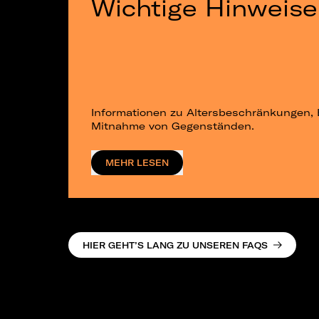
Wichtige Hinweise
Informationen zu Altersbeschränkungen, 
Mitnahme von Gegenständen.
MEHR LESEN
HIER GEHT’S LANG ZU UNSEREN FAQS