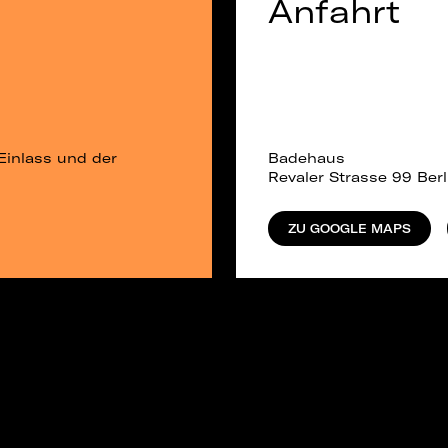
Anfahrt
Einlass und der
Badehaus
Revaler Strasse 99 Berl
ZU GOOGLE MAPS