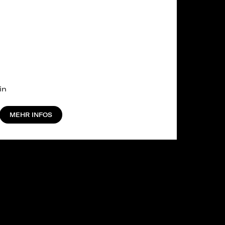
in
MEHR INFOS