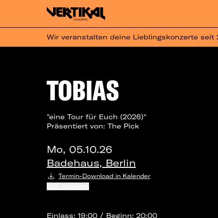
Wir veranstalten deine Lieblingskonzerte seit
TOBIAS
"eine Tour für Euch (2026)"
Präsentiert von: The Pick
Mo, 05.10.26
Badehaus, Berlin
Termin-Download in Kalender
Link kopieren
Einlass: 19:00 / Beginn: 20:00