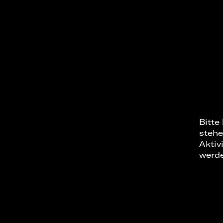
Bitte
stehe
Aktiv
werd