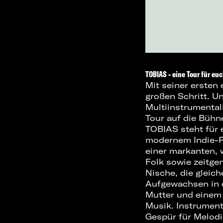
TOBIAS - eine Tour für eu
Mit seiner ersten
großen Schritt. Un
Multiinstrumental
Tour auf die Bühn
TOBIAS steht für 
modernem Indie-Po
einer markanten, 
Folk sowie zeitge
Nische, die gleic
Aufgewachsen in e
Mutter und einem 
Musik. Instrument
Gespür für Melodi