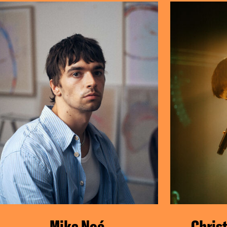
Mika Noé
Chris