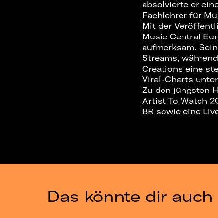
absolvierte er ei
Fachlehrer für Mu
Mit der Veröffent
Music Central Eu
aufmerksam. Seine
Streams, während 
Creations eine st
Viral-Charts unte
Zu den jüngsten H
Artist To Watch 2
BR sowie eine Li
Das könnte dir auch 