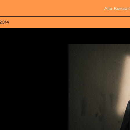
Alle Konzer
 2014