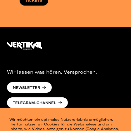
TICKETS
Wir lassen was hören. Versprochen.
NEWSLETTER
TELEGRAM-CHANNEL
Wir möchten ein optimales Nutzererlebnis ermöglichen.
Hierfür nutzen wir Cookies für die Webanalyse und um
Inhalte, wie Videos, anzeigen zu können (Google Analytics,