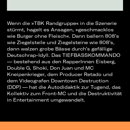
Wenn die »TBK Randgruppe« in die Szenerie
stürmt, hagelt es Ansagen, »geschmacklos
wie Burger ohne Fleisch«. Dann ballern 808’s
wie Ziegelsteile und Ziegelsteine wie 808’s,
dann walzen grobe Bässe durch’s gefällige
Deutschrap-Idyll. Das TIEFBASSKOMMANDO
— bestehend aus den RapperInnen Eisberg,
Double G, Shoki, Don Juan und MC
Kneipenkrieger, dem Producer Retado und
dem Videografen Downtown Destruction
(DDP) — hat die Autodidaktik zur Tugend, das
Kollektiv zum Front-MC und die Destruktivität
in Entertainment umgewandelt.