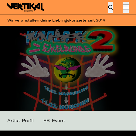
Wir veranstalten deine Lieblingskonzerte seit 2014
Artist-Profil
FB-Event