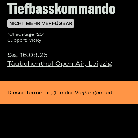
Tiefbasskommando
NICHT MEHR VERFÜGBAR
"Chaostage '25"
Support: Vicky
Sa, 16.08.25
Täubchenthal Open Air, Leipzig
Dieser Termin liegt in der Vergangenheit.