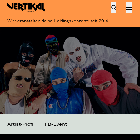
Wir veranstalten deine Lieblingskonzerte seit 2014
Artist-Profil
FB-Event