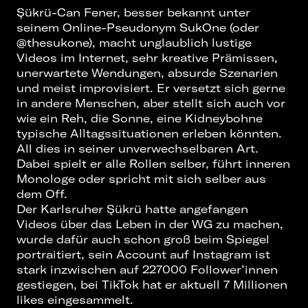
Şükrü-Can Fener, besser bekannt unter
seinem Online-Pseudonym SukOne (oder
@thesukone), macht unglaublich lustige
Videos im Internet, sehr kreative Prämissen,
unerwartete Wendungen, absurde Szenarien
und meist improvisiert. Er versetzt sich gerne
in andere Menschen, aber stellt sich auch vor
wie ein Reh, die Sonne, eine Kidneybohne
typische Alltagssituationen erleben könnten.
All dies in seiner unverwechselbaren Art.
Dabei spielt er alle Rollen selber, führt inneren
Monologe oder spricht mit sich selber aus
dem Off.
Der Karlsruher Şükrü hatte angefangen
Videos über das Leben in der WG zu machen,
wurde dafür auch schon groß beim Spiegel
portraitiert, sein Account auf Instagram ist
stark inzwischen auf 227000 Follower’innen
gestiegen, bei TikTok hat er aktuell 7 Millionen
likes eingesammelt.