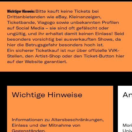
Wichtiger Hinweis:
Bitte kauft keine Tickets bei
Drittanbietenden wie eBay, Kleinanzeigen,
Ticketbande, Viagogo sowie unbekannten Profilen
auf Social Media – sie sind oft gefälscht oder
ungültig, und ihr erhaltet damit keinen Einlass! Seid
besonders vorsichtig bei ausverkauften Shows, da
hier die Betrugsgefahr besonders hoch ist.
Ein sicherer Ticketkauf ist nur über offizielle VVK-
Stellen, den Artist-Shop oder den Ticket-Button hier
auf der Website garantiert.
Wichtige Hinweise
An
Informationen zu Altersbeschränkungen,
Einlass und der Mitnahme von
Mori
Gegenständen.
Univ