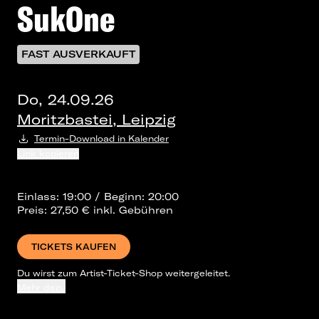
SukOne
FAST AUSVERKAUFT
Do, 24.09.26
Moritzbastei, Leipzig
Termin-Download in Kalender
Link kopieren
Einlass: 19:00 / Beginn: 20:00
Preis: 27,50 € inkl. Gebühren
TICKETS KAUFEN
Du wirst zum Artist-Ticket-Shop weitergeleitet.
Mehr dazu