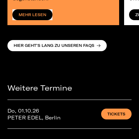
MEHR LESEN
Z
HIER GEHT’S LANG ZU UNSEREN FAQS
Weitere Termine
Do, 01.10.26
TICKETS
PETER EDEL, Berlin