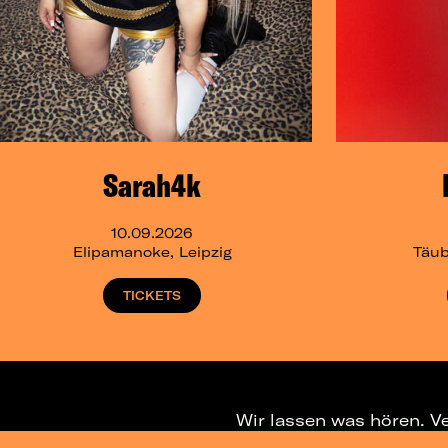
Sarah4k
10.09.2026
Elipamanoke, Leipzig
Täub
TICKETS
Wir lassen was hören. V