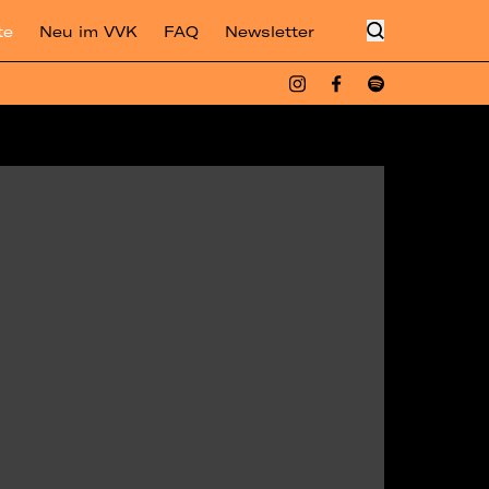
te
Neu im VVK
FAQ
Newsletter