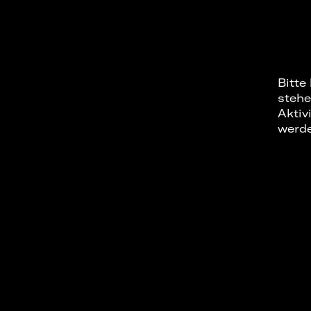
Bitte
stehe
Aktiv
werd