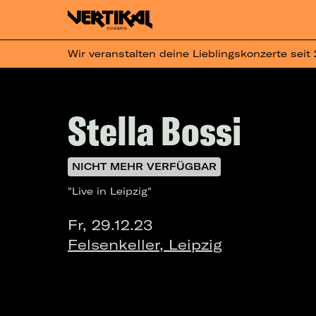
Wir veranstalten deine Lieblingskonzerte seit
Stella Bossi
NICHT MEHR VERFÜGBAR
"Live in Leipzig"
Fr, 29.12.23
Felsenkeller, Leipzig