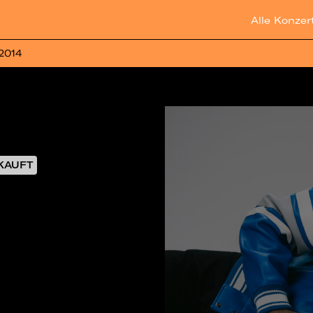
Alle Konzer
 2014
KAUFT