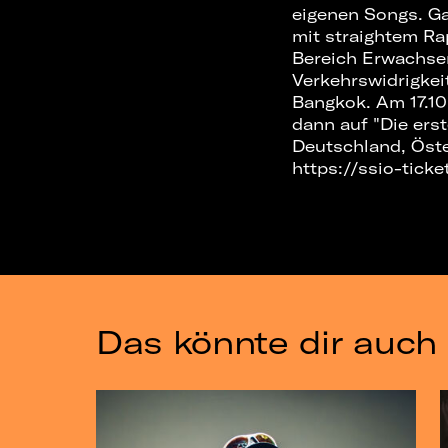
eigenen Songs. Ga
mit straightem Ra
Bereich Erwachse
Verkehrswidrigke
Bangkok. Am 17.10
dann auf "Die ers
Deutschland, Öste
https://ssio-ticke
Das könnte dir auch 