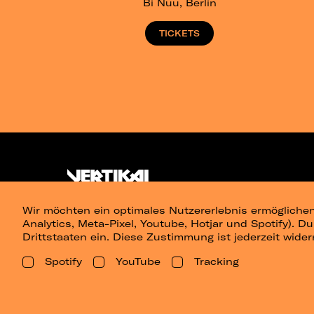
Bi Nuu, Berlin
TICKETS
Wir möchten ein optimales Nutzererlebnis ermöglichen
Analytics, Meta-Pixel, Youtube, Hotjar und Spotify). D
Drittstaaten ein. Diese Zustimmung ist jederzeit wider
Spotify
YouTube
Tracking
Presse
Berlin
Dresden
Leipz