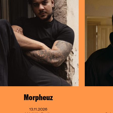
Morpheuz
13.11.2026