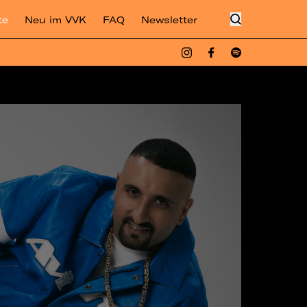
te
Neu im VVK
FAQ
Newsletter