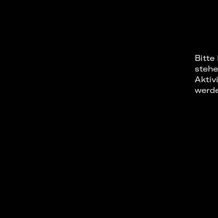
Bitte
stehe
Aktiv
werd