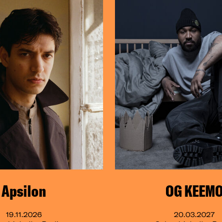
Apsilon
OG KEEM
19.11.2026
20.03.2027