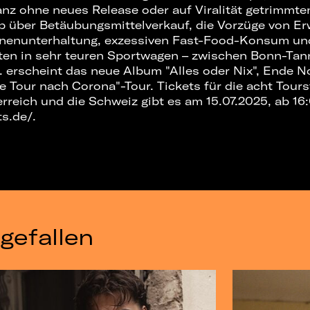
nz ohne neues Release oder auf Viralität getrimmt
p über Betäubungsmittelverkauf, die Vorzüge von Er
nenunterhaltung, exzessiven Fast-Food-Konsum un
iten in sehr teuren Sportwagen – zwischen Bonn-Ta
. erscheint das neue Album "Alles oder Nix", Ende 
te Tour nach Corona"-Tour. Tickets für die acht Tour
rreich und die Schweiz gibt es am 15.07.2025, ab 16
ts.de/
.
gefallen