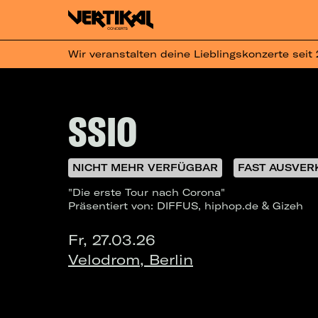
Wir veranstalten deine Lieblingskonzerte seit
SSIO
NICHT MEHR VERFÜGBAR
FAST AUSVER
"Die erste Tour nach Corona"
Präsentiert von: DIFFUS, hiphop.de & Gizeh
Fr, 27.03.26
Velodrom, Berlin