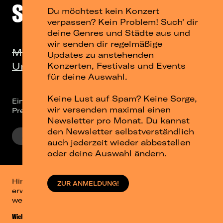
SOM
Du möchtest kein Konzert
verpassen? Kein Problem! Such' dir
deine Genres und Städte aus und
wir senden dir regelmäßige
Mi, 26.08.26
Updates zu anstehenden
Urban Spree, Berlin
Konzerten, Festivals und Events
für deine Auswahl.
Keine Lust auf Spam? Keine Sorge,
Einlass: 19:00 / Beginn: 20:00
wir versenden maximal einen
Preis: 29,90 € inkl. Gebühren
Newsletter pro Monat. Du kannst
den Newsletter selbstverständlich
ABGESAGT
auch jederzeit wieder abbestellen
oder deine Auswahl ändern.
Hinweis: Das Konzert wurde abgesagt! Alle bisher
ZUR ANMELDUNG!
erworbenen Tickets können dort zurückgegeben
werden, wo sie gekauft wurden.
Wichtiger Hinweis:
Bitte kauft keine Tickets bei