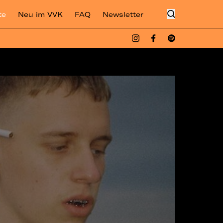
te
Neu im VVK
FAQ
Newsletter