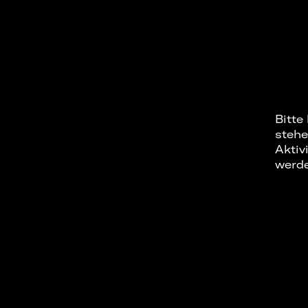
Bitte
stehe
Aktiv
werd