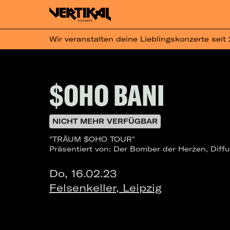
Wir veranstalten deine Lieblingskonzerte seit
$OHO BANI
NICHT MEHR VERFÜGBAR
"TRÄUM $OHO TOUR"
Präsentiert von: Der Bomber der Herzen, Diff
Do, 16.02.23
Felsenkeller, Leipzig