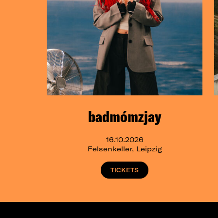
badmómzjay
16.10.2026
Felsenkeller, Leipzig
TICKETS