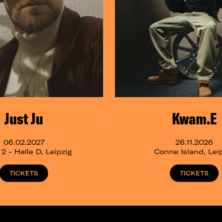
Just Ju
Kwam.E
06.02.2027
26.11.2026
 - Halle D, Leipzig
Conne Island, Lei
TICKETS
TICKETS