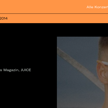
Alle Konzer
 2014
us Magazin, JUICE