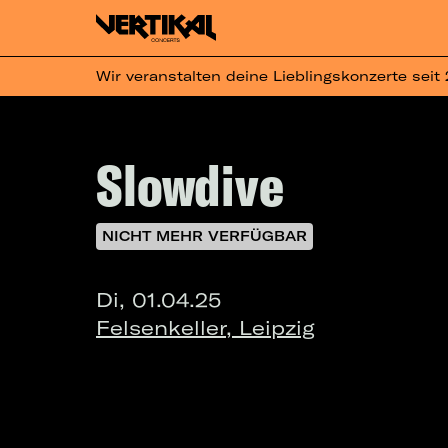
Wir veranstalten deine Lieblingskonzerte seit
Slowdive
NICHT MEHR VERFÜGBAR
Di, 01.04.25
Felsenkeller, Leipzig