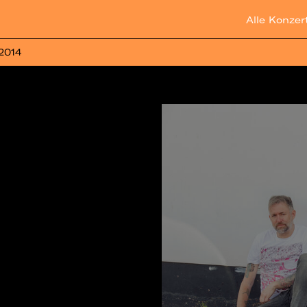
Alle Konzer
 2014