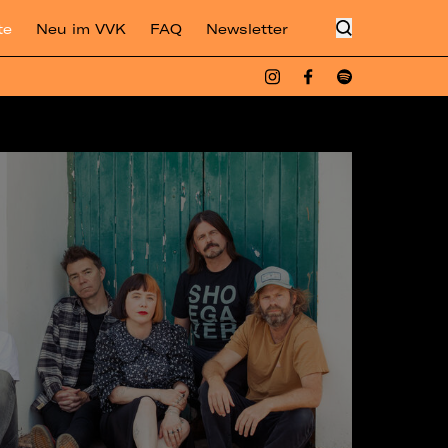
te
Neu im VVK
FAQ
Newsletter