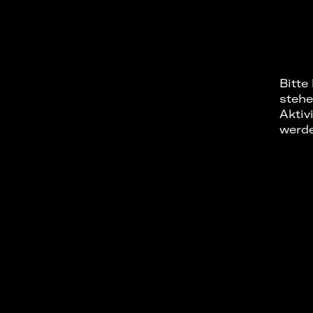
Bitte
stehe
Aktiv
werd