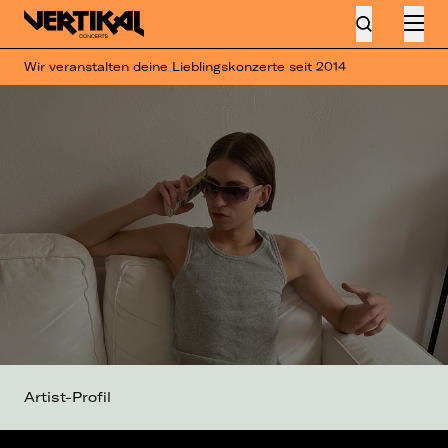
Wir veranstalten deine Lieblingskonzerte seit 2014
Artist-Profil