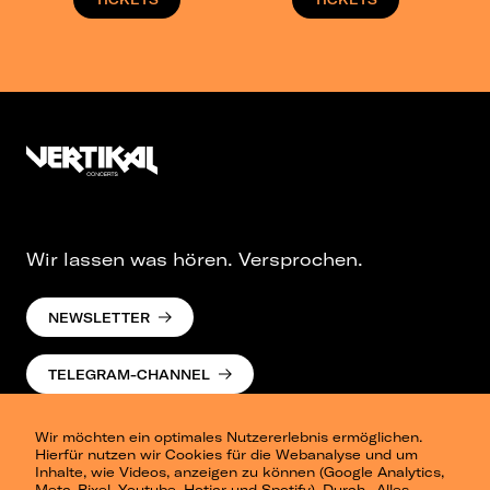
Wir lassen was hören. Versprochen.
NEWSLETTER
TELEGRAM-CHANNEL
Wir möchten ein optimales Nutzererlebnis ermöglichen.
Hierfür nutzen wir Cookies für die Webanalyse und um
Inhalte, wie Videos, anzeigen zu können (Google Analytics,
Meta-Pixel, Youtube, Hotjar und Spotify). Durch „Alles