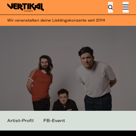
Wir veranstalten deine Lieblingskonzerte seit 2014
Artist-Profil
FB-Event