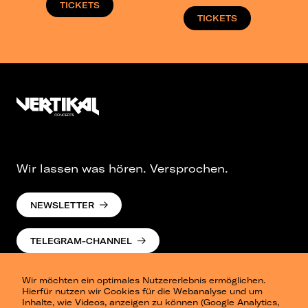
TICKETS
TICKETS
Wir lassen was hören. Versprochen.
NEWSLETTER
TELEGRAM-CHANNEL
Wir möchten ein optimales Nutzererlebnis ermöglichen.
Hierfür nutzen wir Cookies für die Webanalyse und um
Inhalte, wie Videos, anzeigen zu können (Google Analytics,