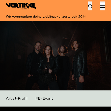
Wir veranstalten deine Lieblingskonzerte seit 2014
Artist-Profil
FB-Event