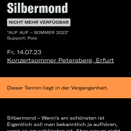
Silbermond
NICHT MEHR VERFÜGBAR
"AUF AUF – SOMMER 2023"
Support: Pola
Fr, 14.07.23
Konzertsommer Petersberg, Erfurt
Dieser Termin liegt in der Vergangenheit.
Silbermond – Wenn’s am schönsten ist
Eigentlich soll man bekanntlich ja aufhören,
wenn es am schönsten ist. Aber warum nicht