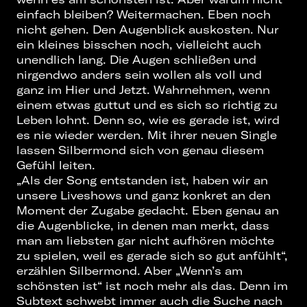
einfach bleiben? Weitermachen. Eben noch
nicht gehen. Den Augenblick auskosten. Nur
ein kleines bisschen noch, vielleicht auch
unendlich lang. Die Augen schließen und
nirgendwo anders sein wollen als voll und
ganz im Hier und Jetzt. Wahrnehmen, wenn
einem etwas guttut und es sich so richtig zu
Leben lohnt. Denn so, wie es gerade ist, wird
es nie wieder werden. Mit ihrer neuen Single
lassen Silbermond sich von genau diesem
Gefühl leiten.
„Als der Song entstanden ist, haben wir an
unsere Liveshows und ganz konkret an den
Moment der Zugabe gedacht. Eben genau an
die Augenblicke, in denen man merkt, dass
man am liebsten gar nicht aufhören möchte
zu spielen, weil es gerade sich so gut anfühlt“,
erzählen Silbermond. Aber „Wenn’s am
schönsten ist“ ist noch mehr als das. Denn im
Subtext schwebt immer auch die Suche nach