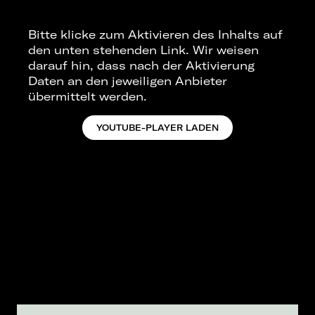
Bitte klicke zum Aktivieren des Inhalts auf
den unten stehenden Link. Wir weisen
darauf hin, dass nach der Aktivierung
Daten an den jeweiligen Anbieter
übermittelt werden.
YOUTUBE-PLAYER LADEN