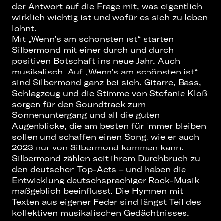
der Antwort auf die Frage mit, was eigentlich
wirklich wichtig ist und wofür es sich zu leben
lohnt.
Mit „Wenn’s am schönsten ist“ starten
Silbermond mit einer durch und durch
positiven Botschaft ins neue Jahr. Auch
musikalisch. Auf „Wenn’s am schönsten ist“
sind Silbermond ganz bei sich. Gitarre, Bass,
Schlagzeug und die Stimme von Stefanie Kloß
sorgen für den Soundtrack zum
Sonnenuntergang und all die guten
Augenblicke, die am besten für immer bleiben
sollen und schaffen einen Song, wie er auch
2023 nur von Silbermond kommen kann.
Silbermond zählen seit ihrem Durchbruch zu
den deutschen Top-Acts – und haben die
Entwicklung deutschsprachiger Rock-Musik
maßgeblich beeinflusst. Die Hymnen mit
Texten aus eigener Feder sind längst Teil des
kollektiven musikalischen Gedächtnisses.